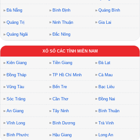
Dự đoán soi cầu và thống kê XS Phú Yên
Đà Nẵng
Bình Định
Quảng Bình
hôm nay ngày 19/01/2026:
Quảng Trị
Ninh Thuận
Gia Lai
🤑 Loto gan:
75 – 63 – 99 – 31 – 91
Quảng Ngãi
Đắc Nông
🤑 Cặp số về nhiều nhất:
49 – 17 – 05 – 54 – 16
XỔ SỐ CÁC TỈNH MIỀN NAM
🤑 Thống kê giải tám Phú Yên:
44 – 27 – 80 – 95 – 85 – 59 –
94
Kiên Giang
Tiền Giang
Đà Lạt
🤑 TK 2 số cuối giải ĐB:
71 – 86 – 25 – 91 – 28 – 68 – 56
Đồng Tháp
TP Hồ Chí Minh
Cà Mau
🌟 3. Dự đoán và Soi cầu bạch thủ xs
Vũng Tàu
Bến Tre
Bạc Liêu
miền Trung ngày 19/01/2026 : Xem
các con lô đẹp trong ngày tại bên
Sóc Trăng
Cần Thơ
Đồng Nai
dưới:
An Giang
Tây Ninh
Bình Thuận
Soi cầu và phân tích tìm cầu bạch thủ đài miền Trung từ các
Vĩnh Long
Bình Dương
Trà Vinh
vị trí trong bảng kết quả xổ số có lô rơi liên tục trong 3 kỳ liên
tiếp để được tổng hợp lại tại bảng soi cầu XSMT ngày
Bình Phước
Hậu Giang
Long An
19/01/2026 dưới đây, mời anh em tham khảo nhé: