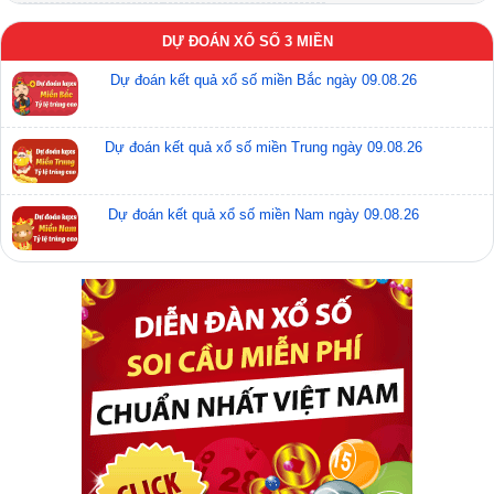
Soi cầu lô tô bạch thủ Thừa Thiên Huế
DỰ ĐOÁN XỔ SỐ 3 MIỀN
19/01/2026
Dự đoán kết quả xổ số miền Bắc ngày 09.08.26
Dự đoán kết quả xổ số miền Trung ngày 09.08.26
Dự đoán kết quả xổ số miền Nam ngày 09.08.26