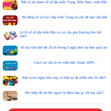
Bật mí dự đoán xổ số đài miền Trung, Miền Nam, miền Bắc
Lưu ý:
Các dự đoán
trên đây của xổ số Miền Trung
19/05/2026 chỉ mang tính chất tham khảo,cảm ơn các
bạn đã tin tưởng
xsmb66
. Chúc các bạn may mắn!
Hội đồng xổ số trực tiếp miền Trung và vấn đề bạn cần biết
Tham khảo thêm thông tin của các dự đoán miền nam
ngày 19/05/2026: xsmb66.com, diendan.xsmb66.com.
Lô tô xổ số đài miền Bắc có cơ cấu giải thưởng như thế
nào?
Có thể bạn quan tâm
Dự đoán kết quả xổ số miền Trung ngày 08/08/2026
Bí kíp nuôi dàn đề 10 số khung 5 ngày đem lại hiệu quả cao
Dự đoán kết quả xổ số miền Nam ngày 08/08/2026
Dự đoán kết quả xổ số miền Bắc ngày 08/08/2026
Cách soi cầu lô rơi miền bắc chuẩn 100%
Bán xsmn ngày hôm nay có thật sự lãi nhiều như lời đồn?
Mơ thấy rắn bò lên người là điềm báo gì, tốt hay xấu?