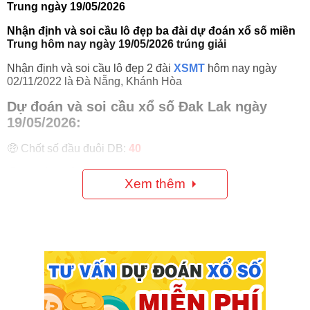
Trung ngày 19/05/2026
Nhận định và soi cầu lô đẹp ba đài dự đoán xổ số miền
Trung hôm nay ngày 19/05/2026 trúng giải
Nhận định và soi cầu lô đẹp 2 đài
XSMT
hôm nay ngày
02/11/2022 là Đà Nẵng, Khánh Hòa
Dự đoán và soi cầu xổ số Đak Lak ngày
19/05/2026:
🤑 Chốt số đầu đuôi DB:
40
🤑 Soi cầu giải tám:
62
Xem thêm
🤑 Bao lô 2 số:
23 – 05 – 58
Dự đoán và soi cầu xổ số Quảng Nam ngày
19/05/2026:
🤑 Chốt số đầu đuôi DB:
43
🤑 Soi cầu giải tám:
23