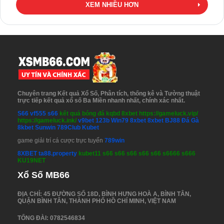
XEM NHIỀU HƠN
Chuyên trang Kết quả Xổ Số, Phân tích, thống kê và Tường thuật
trực tiếp kết quả xổ số Ba Miền nhanh nhất, chính xác nhất.
S66
vf555
s66
kết quả bóng đá
kqbd
8xbet
https://gameluck.vip/
https://gameluck.ink/
v9bet
123b
Win79
8xbet
8xbet
BJ88 Đá Gà
8kbet
Sunwin
789Club
Kubet
game giải trí cá cược trực tuyến
789win
8XBET
ta88.property
kubet11
s66
s66
s66
s66
s66
s6666
s666
KU19NET
Xổ Số MB66
ĐỊA CHỈ: 45 ĐƯỜNG SỐ 18D, BÌNH HƯNG HOÀ A, BÌNH TÂN,
QUẬN BÌNH TÂN, THÀNH PHỐ HỒ CHÍ MINH, VIỆT NAM
TỔNG ĐÀI: 0782546834