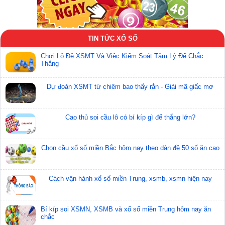
TIN TỨC XỔ SỐ
Chơi Lô Đề XSMT Và Việc Kiểm Soát Tâm Lý Để Chắc
Thắng
Dự đoán XSMT từ chiêm bao thấy rắn - Giải mã giấc mơ
Bạch thủ lô tô rơi 3 ngày lô XSKH ngày 20/05/2026
Cao thủ soi cầu lô có bí kíp gì để thắng lớn?
Soi cầu lô tô bạch thủ Khánh Hòa 20/05/2026
Chọn cầu xổ số miền Bắc hôm nay theo dàn đề 50 số ăn cao
Cách vận hành xổ số miền Trung, xsmb, xsmn hiện nay
Bí kíp soi XSMN, XSMB và xổ số miền Trung hôm nay ăn
chắc