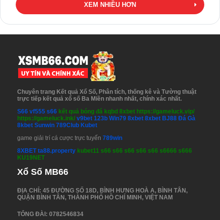
XEM NHIỀU HƠN
Chuyên trang Kết quả Xổ Số, Phân tích, thống kê và Tường thuật
trực tiếp kết quả xổ số Ba Miền nhanh nhất, chính xác nhất.
S66
vf555
s66
kết quả bóng đá
kqbd
8xbet
https://gameluck.vip/
https://gameluck.ink/
v9bet
123b
Win79
8xbet
8xbet
BJ88 Đá Gà
8kbet
Sunwin
789Club
Kubet
game giải trí cá cược trực tuyến
789win
8XBET
ta88.property
kubet11
s66
s66
s66
s66
s66
s6666
s666
KU19NET
Xổ Số MB66
ĐỊA CHỈ: 45 ĐƯỜNG SỐ 18D, BÌNH HƯNG HOÀ A, BÌNH TÂN,
QUẬN BÌNH TÂN, THÀNH PHỐ HỒ CHÍ MINH, VIỆT NAM
TỔNG ĐÀI: 0782546834