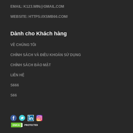
EMAIL:
K123.WIN@GMAIL.COM
WEBSITE: HTTPS://XSMB66.COM/
Dành cho Khách hàng
VỀ CHÚNG TÔI
CHÍNH SÁCH VÀ ĐIỀU KHOẢN SỬ DỤNG
CHÍNH SÁCH BẢO MẬT
LIÊN HỆ
S666
S66