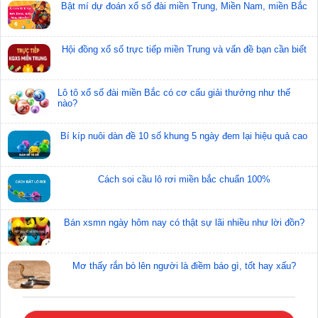
Lưu ý:
Các dự đoán
trên đây của xổ số Miền Trung
Bật mí dự đoán xổ số đài miền Trung, Miền Nam, miền Bắc
20/05/2026 chỉ mang tính chất tham khảo,cảm ơn các
bạn đã tin tưởng
xsmb66
. Chúc các bạn may mắn!
Hội đồng xổ số trực tiếp miền Trung và vấn đề bạn cần biết
Tham khảo thêm thông tin của các dự đoán miền nam
ngày 20/05/2026: xsmb66.com, diendan.xsmb66.com.
Lô tô xổ số đài miền Bắc có cơ cấu giải thưởng như thế
Có thể bạn quan tâm
nào?
Dự đoán kết quả xổ số miền Trung ngày 07/08/2026
Bí kíp nuôi dàn đề 10 số khung 5 ngày đem lại hiệu quả cao
Dự đoán kết quả xổ số miền Nam ngày 07/08/2026
Dự đoán kết quả xổ số miền Bắc ngày 07/08/2026
Cách soi cầu lô rơi miền bắc chuẩn 100%
Bán xsmn ngày hôm nay có thật sự lãi nhiều như lời đồn?
Mơ thấy rắn bò lên người là điềm báo gì, tốt hay xấu?