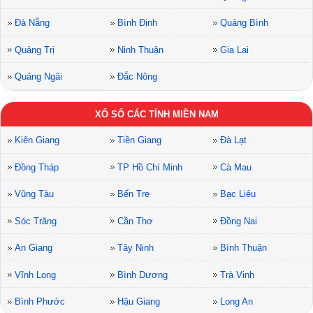
Dự đoán soi cầu và thống kê XS Quảng Nam
Đà Nẵng
Bình Định
Quảng Bình
hôm nay ngày 20/06/2023:
Quảng Trị
Ninh Thuận
Gia Lai
???? Loto gan:
90 – 20 – 59 – 04 – 14
Quảng Ngãi
Đắc Nông
???? Cặp số về nhiều nhất:
69 – 63 – 12 – 68 – 19
XỔ SỐ CÁC TỈNH MIỀN NAM
???? Thống kê giải tám Quảng Nam:
80 – 51 – 31 – 48 – 74
– 31 – 29
Kiên Giang
Tiền Giang
Đà Lạt
???? TK 2 số cuối giải ĐB:
43 – 99 – 48 – 36 – 18 – 29 – 26
Đồng Tháp
TP Hồ Chí Minh
Cà Mau
???? 3. Dự đoán và Soi cầu bạch thủ
Vũng Tàu
Bến Tre
Bạc Liêu
xs miền Trung ngày 20/06/2023 : Xem
các con lô đẹp trong ngày tại bên
Sóc Trăng
Cần Thơ
Đồng Nai
dưới:
An Giang
Tây Ninh
Bình Thuận
Soi cầu và phân tích tìm cầu bạch thủ đài miền Trung từ các
Vĩnh Long
Bình Dương
Trà Vinh
vị trí trong bảng kết quả xổ số có lô rơi liên tục trong 3 kỳ liên
tiếp để được tổng hợp lại tại bảng soi cầu XSMT ngày
Bình Phước
Hậu Giang
Long An
20/06/2023 dưới đây, mời anh em tham khảo nhé: