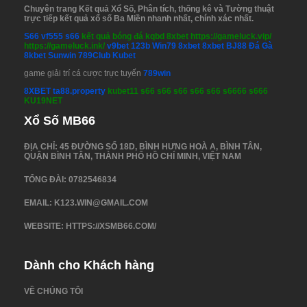
Chuyên trang Kết quả Xổ Số, Phân tích, thống kê và Tường thuật
trực tiếp kết quả xổ số Ba Miền nhanh nhất, chính xác nhất.
S66
vf555
s66
kết quả bóng đá
kqbd
8xbet
https://gameluck.vip/
https://gameluck.ink/
v9bet
123b
Win79
8xbet
8xbet
BJ88 Đá Gà
8kbet
Sunwin
789Club
Kubet
game giải trí cá cược trực tuyến
789win
8XBET
ta88.property
kubet11
s66
s66
s66
s66
s66
s6666
s666
KU19NET
Xổ Số MB66
ĐỊA CHỈ: 45 ĐƯỜNG SỐ 18D, BÌNH HƯNG HOÀ A, BÌNH TÂN,
QUẬN BÌNH TÂN, THÀNH PHỐ HỒ CHÍ MINH, VIỆT NAM
TỔNG ĐÀI: 0782546834
EMAIL:
K123.WIN@GMAIL.COM
WEBSITE: HTTPS://XSMB66.COM/
Dành cho Khách hàng
VỀ CHÚNG TÔI