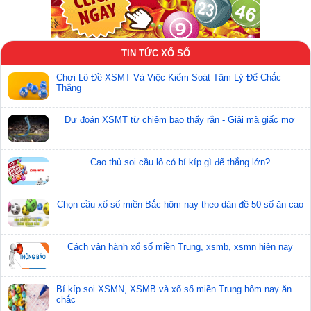
Bạch thủ lô tô rơi 3 ngày lô XSKH ngày 20/06/2023
TIN TỨC XỔ SỐ
Chơi Lô Đề XSMT Và Việc Kiểm Soát Tâm Lý Để Chắc
Soi cầu lô tô bạch thủ Quảng Nam
Thắng
20/06/2023
Dự đoán XSMT từ chiêm bao thấy rắn - Giải mã giấc mơ
Cao thủ soi cầu lô có bí kíp gì để thắng lớn?
Chọn cầu xổ số miền Bắc hôm nay theo dàn đề 50 số ăn cao
Cách vận hành xổ số miền Trung, xsmb, xsmn hiện nay
Bí kíp soi XSMN, XSMB và xổ số miền Trung hôm nay ăn
chắc