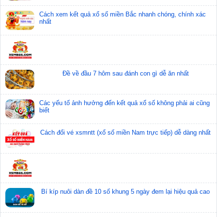
Cách xem kết quả xổ số miền Bắc nhanh chóng, chính xác
nhất
Đề về đầu 7 hôm sau đánh con gì dễ ăn nhất
Bạch thủ lô tô rơi 3 ngày lô XSKH ngày 20/06/2023
Các yếu tố ảnh hưởng đến kết quả xổ số không phải ai cũng
Lưu ý:
Các dự đoán
trên đây của xổ số Miền Trung
biết
20/06/2023 chỉ mang tính chất tham khảo,cảm ơn các
bạn đã tin tưởng
xsmb66
. Chúc các bạn may mắn!
Cách đổi vé xsmntt (xổ số miền Nam trực tiếp) dễ dàng nhất
Tham khảo thêm thông tin của các dự đoán miền nam
ngày 20/06/2023: xsmb66.com, diendan.xsmb66.com.
Có thể bạn quan tâm
Dự đoán kết quả xổ số miền Trung ngày 08/08/2026
Bí kíp nuôi dàn đề 10 số khung 5 ngày đem lại hiệu quả cao
Dự đoán kết quả xổ số miền Nam ngày 08/08/2026
Dự đoán kết quả xổ số miền Bắc ngày 08/08/2026