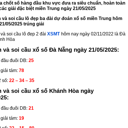
a chốt số hàng đầu khu vực đưa ra siêu chuẩn, hoàn toàn
 các giải đặc biệt miền Trung ngày 21/05/2025
 và soi cầu lô đẹp ba đài dự đoán xổ số miền Trung hôm
21/05/2025 trúng giải
và soi cầu lô đẹp 2 đài
XSMT
hôm nay ngày 02/11/2022 là Đà
ánh Hòa
 và soi cầu xổ số Đà Nẵng ngày 21/05/2025:
ố đầu đuôi DB:
25
 giải tám:
78
2 số:
22 – 34 – 35
 và soi cầu xổ số Khánh Hòa ngày
025:
ố đầu đuôi DB:
21
 giải tám:
19