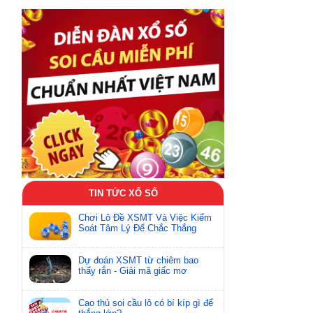
TIN TỨC XỔ SỐ
Chơi Lô Đề XSMT Và Việc Kiểm
Soát Tâm Lý Để Chắc Thắng
Dự đoán XSMT từ chiêm bao
thấy rắn - Giải mã giấc mơ
Cao thủ soi cầu lô có bí kíp gì để