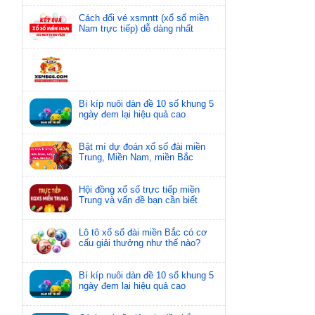
Cách đổi vé xsmntt (xổ số miền
Nam trực tiếp) dễ dàng nhất
Bí kíp nuôi dàn đề 10 số khung 5
ngày đem lại hiệu quả cao
Bật mí dự đoán xổ số đài miền
Trung, Miền Nam, miền Bắc
Hội đồng xổ số trực tiếp miền
Trung và vấn đề bạn cần biết
Lô tô xổ số đài miền Bắc có cơ
cấu giải thưởng như thế nào?
Bí kíp nuôi dàn đề 10 số khung 5
ngày đem lại hiệu quả cao