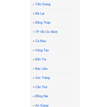
ngày 21
Tiền Giang
🤑 Loto ga
Đà Lạt
🤑 Cặp số 
Đồng Tháp
🤑 Thống 
TP Hồ Chí Minh
🤑 TK 2 số
Cà Mau
🌟 3. 
Vũng Tàu
Trung 
trong 
Bến Tre
Bạc Liêu
Soi cầu và 
bảng kết qu
Sóc Trăng
hợp lại tạ
tham khảo
Cần Thơ
Soi cầu
Đồng Nai
An Giang