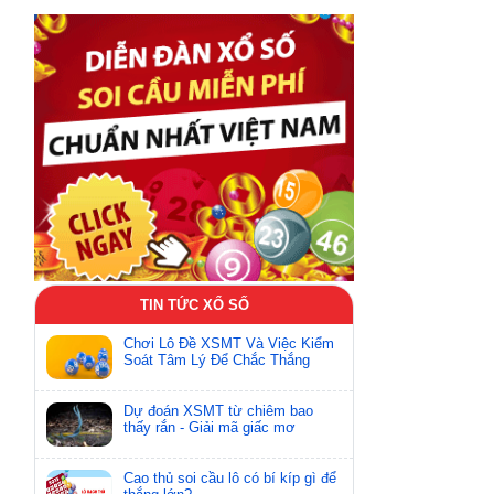
TIN TỨC XỔ SỐ
Chơi Lô Đề XSMT Và Việc Kiểm
Soát Tâm Lý Để Chắc Thắng
Dự đoán XSMT từ chiêm bao
thấy rắn - Giải mã giấc mơ
Cao thủ soi cầu lô có bí kíp gì để