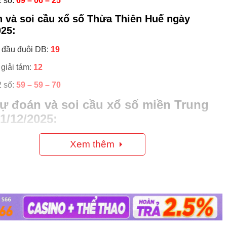
2 số:
69 – 06 – 25
 và soi cầu xổ số Thừa Thiên Huế ngày
025:
ố đầu đuôi DB:
19
 giải tám:
12
2 số:
59 – 59 – 70
Dự đoán và soi cầu xổ số miền Trung
1/12/2025:
ết quả xổ số
và soi cầu tổng hợp hôm nay sẽ đưa ra cho anh
Xem thêm
in của những cặp lô đẹp, những bộ số đầu đuôi lô tô vip, giải
iải tám xổ số kiến thiết miền Trung xuất hiện trong thời gian 7
y nhất của xổ số Đà Nẵng và xổ số Khánh Hòa để anh em soi
ặp số may mắn nhất trong ngày 21/12/2025 với độ chính xác
 soi cầu và thống kê XS Khánh Hòa hôm nay
/12/2025: