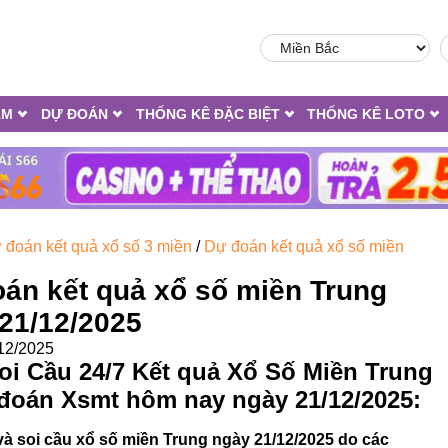
AM
DỰ ĐOÁN
THỐNG KÊ ĐẶC BIỆT
THỐNG KÊ LOTO
 đoán kết quả xổ số 3 miền
/
Dự đoán kết quả xổ số miền
án kết quả xổ số miền Trung
21/12/2025
/12/2025
oi Cầu 24/7 Kết quả Xổ Số Miền Trung
đoán Xsmt hôm nay ngày 21/12/2025:
à soi cầu xổ số miền Trung ngày 21/12/2025 do các