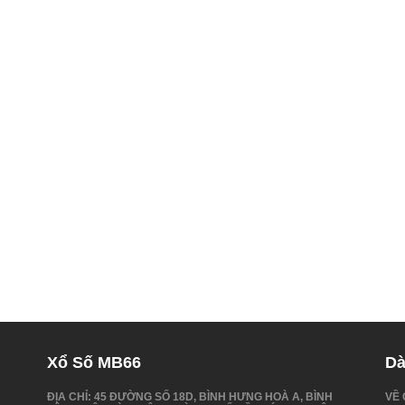
về nhiều nhất:
12 – 10 – 81 – 72 – 67
kê giải tám Thừa Thiên Huế:
39 – 31 – 41 – 00 – 91 – 29 – 60
 cuối giải ĐB:
07 – 03 – 24 – 72 – 40 – 14 – 30
Dự đoán và Soi cầu bạch thủ xs miền
ngày 21/12/2025 : Xem các con lô đẹp
ngày tại bên dưới:
phân tích tìm cầu bạch thủ đài miền Trung từ các vị trí trong
ả xổ số có lô rơi liên tục trong 3 kỳ liên tiếp để được tổng
i bảng soi cầu XSMT ngày 21/12/2025 dưới đây, mời anh em
 nhé:
 lô tô bạch thủ Khánh Hòa 21/12/2025
Xổ Số MB66
Dà
ĐỊA CHỈ: 45 ĐƯỜNG SỐ 18D, BÌNH HƯNG HOÀ A, BÌNH
VỀ 