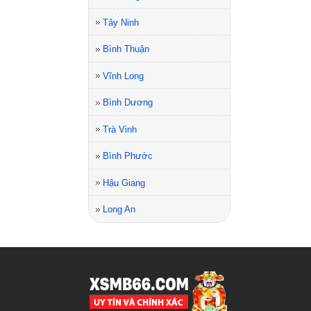
🤑 Cặp số 
Tây Ninh
🤑 Thống 
Bình Thuận
🤑 TK 2 số
Vĩnh Long
🌟 3. 
Trung 
Bình Dương
trong 
Trà Vinh
Soi cầu và 
Bình Phước
bảng kết qu
hợp lại tạ
Hậu Giang
tham khảo
Long An
Soi cầu