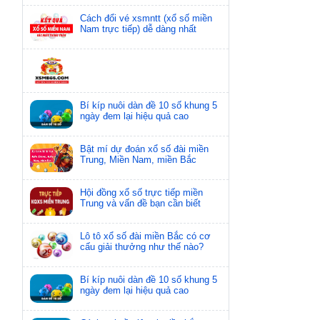
Cách đổi vé xsmntt (xổ số miền
Nam trực tiếp) dễ dàng nhất
Bí kíp nuôi dàn đề 10 số khung 5
ngày đem lại hiệu quả cao
Bật mí dự đoán xổ số đài miền
Trung, Miền Nam, miền Bắc
Hội đồng xổ số trực tiếp miền
Trung và vấn đề bạn cần biết
Lô tô xổ số đài miền Bắc có cơ
cấu giải thưởng như thế nào?
Bí kíp nuôi dàn đề 10 số khung 5
ngày đem lại hiệu quả cao