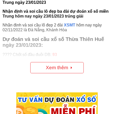
Trung ngày 23/01/2023
Nhận định và soi cầu lô đẹp ba đài dự đoán xổ số miền
Trung hôm nay ngày 23/01/2023 trúng giải
Nhận định và soi cầu lô đẹp 2 đài
XSMT
hôm nay ngày
02/11/2022 là Đà Nẵng, Khánh Hòa
Dự đoán và soi cầu xổ số Thừa Thiên Huế
ngày 23/01/2023:
???? Chốt số đầu đuôi DB:
93
???? Soi cầu giải tám:
79
Xem thêm
???? Bao lô 2 số:
78 – 66 – 84
Dự đoán và soi cầu xổ số Phú Yên ngày
23/01/2023:
???? Chốt số đầu đuôi DB:
79
???? Soi cầu giải tám:
81