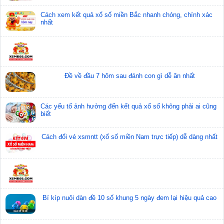
Cách xem kết quả xổ số miền Bắc nhanh chóng, chính xác
nhất
Đề về đầu 7 hôm sau đánh con gì dễ ăn nhất
Các yếu tố ảnh hưởng đến kết quả xổ số không phải ai cũng
biết
Cách đổi vé xsmntt (xổ số miền Nam trực tiếp) dễ dàng nhất
Bí kíp nuôi dàn đề 10 số khung 5 ngày đem lại hiệu quả cao
Bạch thủ lô tô rơi 3 ngày lô XSKH ngày 23/01/2023