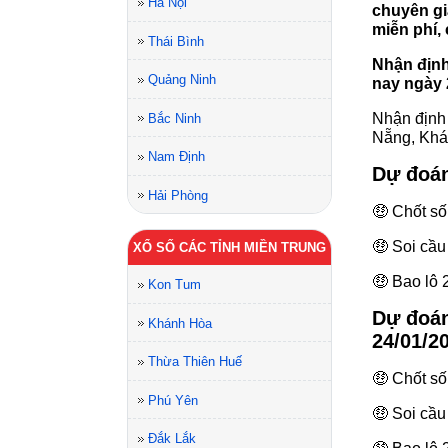
Hà Nội
chuyên gi
miễn phí,
Thái Bình
Nhận định
Quảng Ninh
nay ngày 
Nhận định 
Bắc Ninh
Nẵng, Kh
Nam Định
Dự đoán
Hải Phòng
🤑 Chốt s
🤑 Soi cầu
XỔ SỐ CÁC TỈNH MIỀN TRUNG
🤑 Bao lô 
Kon Tum
Dự đoán
Khánh Hòa
24/01/2
Thừa Thiên Huế
🤑 Chốt s
Phú Yên
🤑 Soi cầu
Đắk Lắk