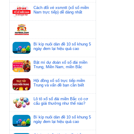
Cách đổi vé xsmntt (xổ số miền
Nam trực tiếp) dễ dàng nhất
Bí kíp nuôi dàn đề 10 số khung 5
ngày đem lại hiệu quả cao
Bật mí dự đoán xổ số đài miền
Trung, Miền Nam, miền Bắc
Hội đồng xổ số trực tiếp miền
Trung và vấn đề bạn cần biết
Lô tô xổ số đài miền Bắc có cơ
cấu giải thưởng như thế nào?
Bí kíp nuôi dàn đề 10 số khung 5
ngày đem lại hiệu quả cao