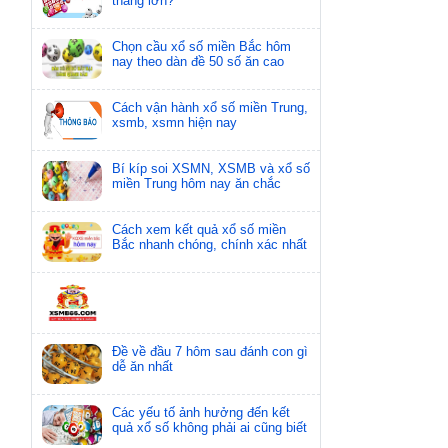
thắng lớn?
Chọn cầu xổ số miền Bắc hôm
nay theo dàn đề 50 số ăn cao
Cách vận hành xổ số miền Trung,
xsmb, xsmn hiện nay
Bí kíp soi XSMN, XSMB và xổ số
miền Trung hôm nay ăn chắc
Cách xem kết quả xổ số miền
Bắc nhanh chóng, chính xác nhất
Đề về đầu 7 hôm sau đánh con gì
dễ ăn nhất
Các yếu tố ảnh hưởng đến kết
quả xổ số không phải ai cũng biết