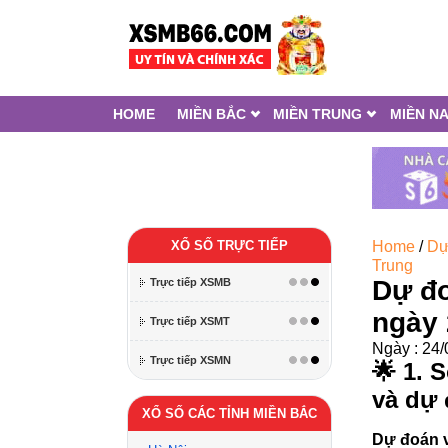
HOME
MIỀN BẮC
MIỀN TRUNG
MIỀN N
XỔ SỐ TRỰC TIẾP
Home
/
Dự
Trung
Dự đo
Trực tiếp XSMB
ngày 
Trực tiếp XSMT
Ngày : 24
Trực tiếp XSMN
🌟 1.
S
và dự 
XỔ SỐ CÁC TỈNH MIỀN BẮC
Dự đoán v