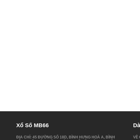
kê giải tám Đak Nông:
15 – 88 – 47 – 93 – 37 – 18 – 78
 cuối giải ĐB:
54 – 98 – 50 – 32 – 34 – 74 – 82
Dự đoán và Soi cầu bạch thủ xs miền
ngày 24/01/2026 : Xem các con lô đẹp
ngày tại bên dưới:
phân tích tìm cầu bạch thủ đài miền Trung từ các vị trí trong
ả xổ số có lô rơi liên tục trong 3 kỳ liên tiếp để được tổng
i bảng soi cầu XSMT ngày 24/01/2026 dưới đây, mời anh em
 nhé:
 lô tô bạch thủ Đà Nẵng 24/01/2026
Xổ Số MB66
Dà
ĐỊA CHỈ: 45 ĐƯỜNG SỐ 18D, BÌNH HƯNG HOÀ A, BÌNH
VỀ 