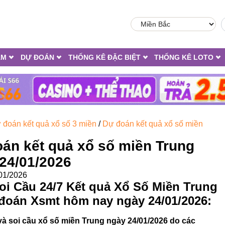
AM
DỰ ĐOÁN
THỐNG KÊ ĐẶC BIỆT
THỐNG KÊ LOTO
 đoán kết quả xổ số 3 miền
/
Dự đoán kết quả xổ số miền
án kết quả xổ số miền Trung
24/01/2026
/01/2026
oi Cầu 24/7 Kết quả Xổ Số Miền Trung
đoán Xsmt hôm nay ngày 24/01/2026:
à soi cầu xổ số miền Trung ngày 24/01/2026 do các