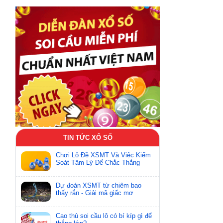
TIN TỨC XỔ SỐ
Chơi Lô Đề XSMT Và Việc Kiểm
Soát Tâm Lý Để Chắc Thắng
Dự đoán XSMT từ chiêm bao
thấy rắn - Giải mã giấc mơ
Cao thủ soi cầu lô có bí kíp gì để