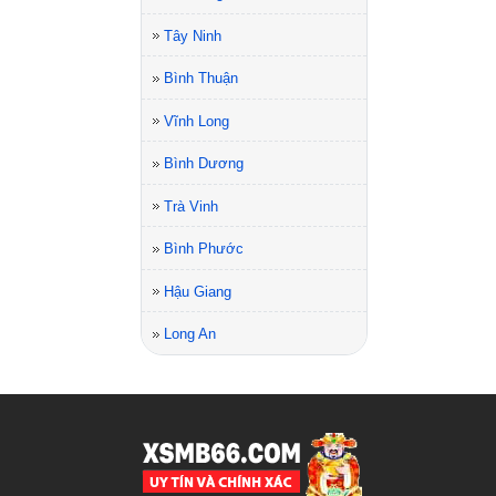
🤑 Thống 
Tây Ninh
🤑 TK 2 số
Bình Thuận
🌟 3. 
Vĩnh Long
Trung 
trong 
Bình Dương
Trà Vinh
Soi cầu và 
bảng kết qu
Bình Phước
hợp lại tạ
tham khảo
Hậu Giang
Soi cầu
Long An