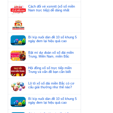
Cách đổi vé xsmntt (xổ số miền
Nam trực tiếp) dễ dàng nhất
Bí kíp nuôi dàn đề 10 số khung 5
ngày đem lại hiệu quả cao
Bật mí dự đoán xổ số đài miền
Trung, Miền Nam, miền Bắc
Hội đồng xổ số trực tiếp miền
Trung và vấn đề bạn cần biết
Lô tô xổ số đài miền Bắc có cơ
cấu giải thưởng như thế nào?
Bí kíp nuôi dàn đề 10 số khung 5
ngày đem lại hiệu quả cao