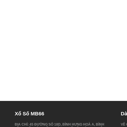
kê giải tám Quảng Bình:
61 – 53 – 73 – 32 – 68 – 65 – 48
 cuối giải ĐB:
74 – 19 – 33 – 70 – 22 – 36 – 97
Dự đoán và Soi cầu bạch thủ xs miền
ngày 24/04/2025 : Xem các con lô đẹp
ngày tại bên dưới:
phân tích tìm cầu bạch thủ đài miền Trung từ các vị trí trong
ả xổ số có lô rơi liên tục trong 3 kỳ liên tiếp để được tổng
i bảng soi cầu XSMT ngày 24/04/2025 dưới đây, mời anh em
 nhé:
 lô tô bạch thủ Bình Định 24/04/2025
Xổ Số MB66
Dà
ĐỊA CHỈ: 45 ĐƯỜNG SỐ 18D, BÌNH HƯNG HOÀ A, BÌNH
VỀ 