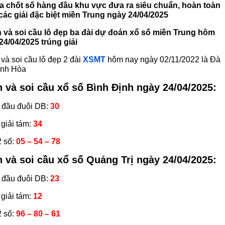
a chốt số hàng đầu khu vực đưa ra siêu chuẩn, hoàn toàn
 các giải đặc biệt miền Trung ngày 24/04/2025
 và soi cầu lô đẹp ba đài dự đoán xổ số miền Trung hôm
24/04/2025 trúng giải
và soi cầu lô đẹp 2 đài
XSMT
hôm nay ngày 02/11/2022 là Đà
ánh Hòa
 và soi cầu xổ số Bình Định ngày 24/04/2025:
ố đầu đuôi DB:
30
 giải tám:
34
2 số:
05 – 54 – 78
 và soi cầu xổ số Quảng Trị ngày 24/04/2025:
ố đầu đuôi DB:
23
 giải tám:
12
2 số:
96 – 80 – 61