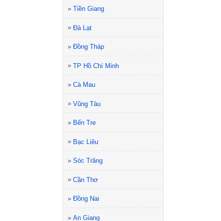
Tiền Giang
🤑 Cặp số 
Đà Lạt
🤑 Thống k
Đồng Tháp
🤑 TK 2 số
TP Hồ Chí Minh
Dự đoán
ngày 24
Cà Mau
🤑 Loto ga
Vũng Tàu
🤑 Cặp số 
Bến Tre
🤑 Thống k
Bạc Liêu
🤑 TK 2 số
Sóc Trăng
Dự đoán
ngày 24
Cần Thơ
🤑 Loto ga
Đồng Nai
🤑 Cặp số 
An Giang