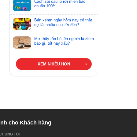
Cách soi cầu lô rơi miền bắc
chuẩn 100%
Bán xsmn ngày hôm nay có thật
sự lãi nhiều như lời đồn?
Mơ thấy rắn bò lên người là điềm
báo gì, tốt hay xấu?
XEM NHIỀU HƠN
nh cho Khách hàng
CHÚNG TÔI