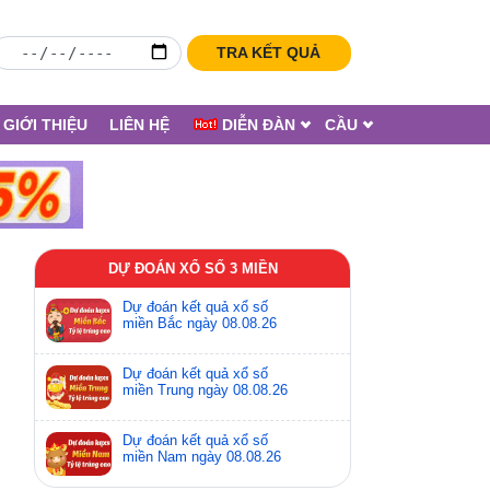
TRA KẾT QUẢ
GIỚI THIỆU
LIÊN HỆ
DIỄN ĐÀN
CẦU
DỰ ĐOÁN XỔ SỐ 3 MIỀN
Dự đoán kết quả xổ số
miền Bắc ngày 08.08.26
Dự đoán kết quả xổ số
miền Trung ngày 08.08.26
Dự đoán kết quả xổ số
miền Nam ngày 08.08.26