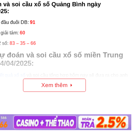
 và soi cầu xổ số Quảng Bình ngày
025:
ố đầu đuôi DB:
91
 giải tám:
60
2 số:
83 – 35 – 66
Dự đoán và soi cầu xổ số miền Trung
4/04/2025:
ết quả xổ số
và soi cầu tổng hợp hôm nay sẽ đưa ra cho anh
in của những cặp lô đẹp, những bộ số đầu đuôi lô tô vip, giải
Xem thêm
iải tám xổ số kiến thiết miền Trung xuất hiện trong thời gian 7
y nhất của xổ số Đà Nẵng và xổ số Khánh Hòa để anh em soi
ặp số may mắn nhất trong ngày 24/04/2025 với độ chính xác
 soi cầu và thống kê XS Bình Định hôm nay
/04/2025:
n:
13 – 86 – 97 – 42 – 19