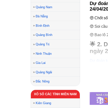
Dự đoán
Quảng Nam
24/04/2
Đà Nẵng
🤑 Chốt s
Bình Định
🤑 Soi cầu
🤑 Bao lô 
Quảng Bình
🌟 2. 
Quảng Trị
ngày 2
Ninh Thuận
Dự đoán k
Gia Lai
em thông t
đặc biệt, g
Quảng Ngãi
kỳ gần đâ
cầu chọn c
Đắc Nông
ăn cao:
Dự đoán
XỔ SỐ CÁC TỈNH MIỀN NAM
ngày 24
Kiên Giang
🤑 Loto ga