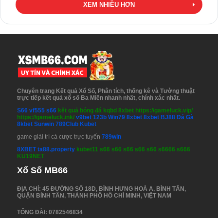
XEM NHIỀU HƠN
Chuyên trang Kết quả Xổ Số, Phân tích, thống kê và Tường thuật
trực tiếp kết quả xổ số Ba Miền nhanh nhất, chính xác nhất.
S66
vf555
s66
kết quả bóng đá
kqbd
8xbet
https://gameluck.vip/
https://gameluck.ink/
v9bet
123b
Win79
8xbet
8xbet
BJ88 Đá Gà
8kbet
Sunwin
789Club
Kubet
game giải trí cá cược trực tuyến
789win
8XBET
ta88.property
kubet11
s66
s66
s66
s66
s66
s6666
s666
KU19NET
Xổ Số MB66
ĐỊA CHỈ: 45 ĐƯỜNG SỐ 18D, BÌNH HƯNG HOÀ A, BÌNH TÂN,
QUẬN BÌNH TÂN, THÀNH PHỐ HỒ CHÍ MINH, VIỆT NAM
TỔNG ĐÀI: 0782546834