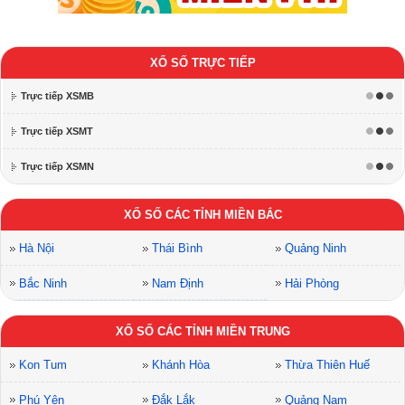
🤑 Bao lô 2 số:
13 – 72 – 07
🌟 2. Dự đoán và soi cầu xổ số miền
Trung ngày 24/04/2026:
XỔ SỐ TRỰC TIẾP
Trực tiếp XSMB
Dự đoán kết quả xổ số
và soi cầu tổng hợp hôm nay sẽ đưa
ra cho anh em thông tin của những cặp lô đẹp, những bộ số
Trực tiếp XSMT
đầu đuôi lô tô vip, giải đặc biệt, giải tám xổ số kiến thiết miền
Trung xuất hiện trong thời gian 7 kỳ gần đây nhất của xổ số
Đà Nẵng và xổ số Khánh Hòa để anh em soi cầu chọn cặp
Trực tiếp XSMN
số may mắn nhất trong ngày 24/04/2026 với độ chính xác ăn
cao:
XỔ SỐ CÁC TỈNH MIỀN BẮC
Dự đoán soi cầu và thống kê XS Gia Lai hôm
Hà Nội
Thái Bình
Quảng Ninh
nay ngày 24/04/2026:
Bắc Ninh
Nam Định
Hải Phòng
🤑 Loto gan:
79 – 18 – 42 – 33 – 96
🤑 Cặp số về nhiều nhất:
25 – 46 – 34 – 29 – 51
XỔ SỐ CÁC TỈNH MIỀN TRUNG
🤑 Thống kê giải tám Gia Lai:
56 – 24 – 42 – 50 – 96 – 50 –
Kon Tum
Khánh Hòa
Thừa Thiên Huế
17
Phú Yên
Đắk Lắk
Quảng Nam
🤑 TK 2 số cuối giải ĐB:
69 – 86 – 26 – 46 – 22 – 48 – 38