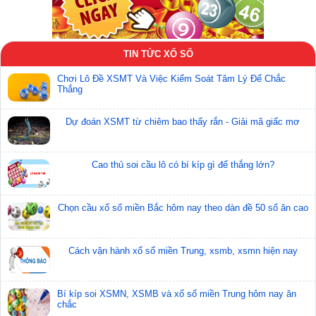
TIN TỨC XỔ SỐ
Chơi Lô Đề XSMT Và Việc Kiểm Soát Tâm Lý Để Chắc
Thắng
Dự đoán XSMT từ chiêm bao thấy rắn - Giải mã giấc mơ
Bạch thủ lô tô rơi 3 ngày lô XSKH ngày 24/04/2026
Cao thủ soi cầu lô có bí kíp gì để thắng lớn?
Soi cầu lô tô bạch thủ Ninh Thuận
24/04/2026
Chọn cầu xổ số miền Bắc hôm nay theo dàn đề 50 số ăn cao
Cách vận hành xổ số miền Trung, xsmb, xsmn hiện nay
Bí kíp soi XSMN, XSMB và xổ số miền Trung hôm nay ăn
chắc