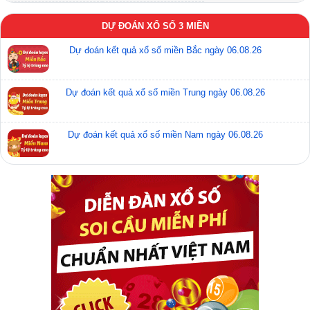
Soi cầu lô tô bạch thủ Gia Lai 24/04/2026
DỰ ĐOÁN XỔ SỐ 3 MIỀN
Dự đoán kết quả xổ số miền Bắc ngày 06.08.26
Dự đoán kết quả xổ số miền Trung ngày 06.08.26
Dự đoán kết quả xổ số miền Nam ngày 06.08.26