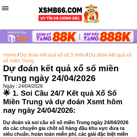
Home
/
Dự đoán kết quả xổ số 3 miền
/
Dự đoán kết quả xổ
số miền Trung
Dự đoán kết quả xổ số miền
Trung ngày 24/04/2026
Ngày : 24/04/2026
🌟 1.
Soi Cầu 24/7 Kết quả Xổ Số
Miền Trung và dự đoán Xsmt hôm
nay ngày 24/04/2026:
Dự đoán và soi cầu xổ số miền Trung ngày 24/04/2026
do các chuyên gia chốt số hàng đầu khu vực đưa ra
siêu chuẩn, hoàn toàn miễn phí, các giải đặc biệt miền