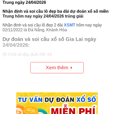
Trung ngày 24/04/2026
Nhận định và soi cầu lô đẹp ba đài dự đoán xổ số miền
Trung hôm nay ngày 24/04/2026 trúng giải
Nhận định và soi cầu lô đẹp 2 đài
XSMT
hôm nay ngày
02/11/2022 là Đà Nẵng, Khánh Hòa
Dự đoán và soi cầu xổ số Gia Lai ngày
24/04/2026:
🤑 Chốt số đầu đuôi DB:
63
🤑 Soi cầu giải tám:
63
Xem thêm
🤑 Bao lô 2 số:
02 – 60 – 91
Dự đoán và soi cầu xổ số Ninh Thuận ngày
24/04/2026:
🤑 Chốt số đầu đuôi DB:
21
🤑 Soi cầu giải tám:
65