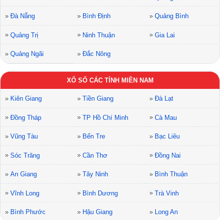
Dự đoán soi cầu và thống kê XS Ninh Thuận
Đà Nẵng
Bình Định
Quảng Bình
hôm nay ngày 24/04/2026:
Quảng Trị
Ninh Thuận
Gia Lai
🤑 Loto gan:
81 – 78 – 99 – 64 – 96
Quảng Ngãi
Đắc Nông
🤑 Cặp số về nhiều nhất:
73 – 66 – 32 – 41 – 52
XỔ SỐ CÁC TỈNH MIỀN NAM
🤑 Thống kê giải tám Ninh Thuận:
82 – 53 – 11 – 59 – 52 –
97 – 07
Kiên Giang
Tiền Giang
Đà Lạt
🤑 TK 2 số cuối giải ĐB:
89 – 67 – 49 – 92 – 64 – 76 – 46
Đồng Tháp
TP Hồ Chí Minh
Cà Mau
🌟 3. Dự đoán và Soi cầu bạch thủ xs
Vũng Tàu
Bến Tre
Bạc Liêu
miền Trung ngày 24/04/2026 : Xem
các con lô đẹp trong ngày tại bên
Sóc Trăng
Cần Thơ
Đồng Nai
dưới:
An Giang
Tây Ninh
Bình Thuận
Soi cầu và phân tích tìm cầu bạch thủ đài miền Trung từ các
Vĩnh Long
Bình Dương
Trà Vinh
vị trí trong bảng kết quả xổ số có lô rơi liên tục trong 3 kỳ liên
tiếp để được tổng hợp lại tại bảng soi cầu XSMT ngày
Bình Phước
Hậu Giang
Long An
24/04/2026 dưới đây, mời anh em tham khảo nhé: