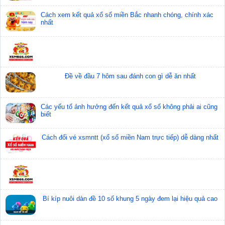
Cách xem kết quả xổ số miền Bắc nhanh chóng, chính xác
nhất
Đề về đầu 7 hôm sau đánh con gì dễ ăn nhất
Các yếu tố ảnh hưởng đến kết quả xổ số không phải ai cũng
biết
Cách đổi vé xsmntt (xổ số miền Nam trực tiếp) dễ dàng nhất
Bí kíp nuôi dàn đề 10 số khung 5 ngày đem lại hiệu quả cao
Bạch thủ lô tô rơi 3 ngày lô XSKH ngày 24/04/2026