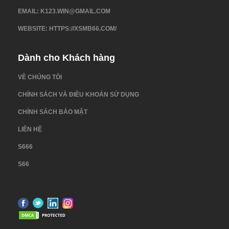
EMAIL:
K123.WIN@GMAIL.COM
WEBSITE: HTTPS://XSMB66.COM/
Dành cho Khách hàng
VỀ CHÚNG TÔI
CHÍNH SÁCH VÀ ĐIỀU KHOẢN SỬ DỤNG
CHÍNH SÁCH BẢO MẬT
LIÊN HỆ
S666
S66