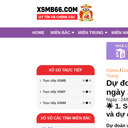
HOME
MIỀN BẮC
MIỀN TRUNG
MIỀN N
XỔ SỐ TRỰC TIẾP
Home
/
Dự
Trung
Dự đo
Trực tiếp XSMB
ngày 
Trực tiếp XSMT
Ngày : 24
Trực tiếp XSMN
🌟 1.
S
và dự 
XỔ SỐ CÁC TỈNH MIỀN BẮC
Dự đoán v