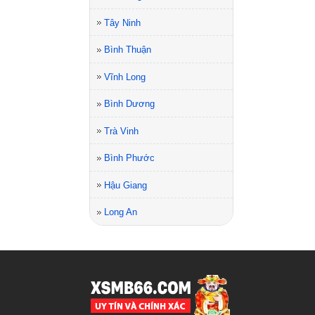
🤑 Cặp số 
Tây Ninh
🤑 Thống 
Bình Thuận
🤑 TK 2 số
Vĩnh Long
🌟 3. 
Trung 
Bình Dương
trong 
Trà Vinh
Soi cầu và 
Bình Phước
bảng kết qu
hợp lại tạ
Hậu Giang
tham khảo
Long An
Soi cầu