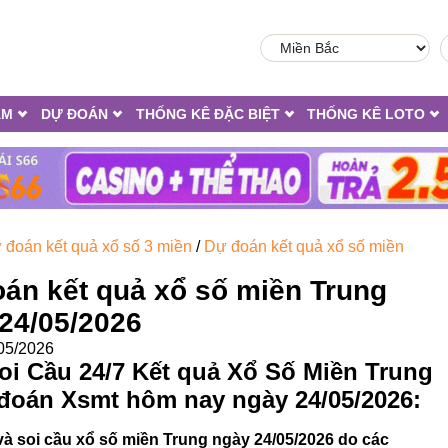
AM
DỰ ĐOÁN
THỐNG KÊ ĐẶC BIỆT
THỐNG KÊ LOTO
 đoán kết quả xổ số 3 miền
/
Dự đoán kết quả xổ số miền
án kết quả xổ số miền Trung
24/05/2026
/05/2026
oi Cầu 24/7 Kết quả Xổ Số Miền Trung
đoán Xsmt hôm nay ngày 24/05/2026:
à soi cầu xổ số miền Trung ngày 24/05/2026 do các