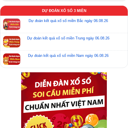
???? Loto gan:
71 – 04 – 75 – 58 – 95
DỰ ĐOÁN XỔ SỐ 3 MIỀN
???? Cặp số về nhiều nhất:
32 – 30 – 34 – 75 – 20
Dự đoán kết quả xổ số miền Bắc ngày 06.08.26
???? Thống kê giải tám Đak Nông:
67 – 46 – 98 – 43 – 85 –
41 – 90
Dự đoán kết quả xổ số miền Trung ngày 06.08.26
???? TK 2 số cuối giải ĐB:
22 – 59 – 44 – 08 – 61 – 42 – 03
???? 3. Dự đoán và Soi cầu bạch thủ
Dự đoán kết quả xổ số miền Nam ngày 06.08.26
xs miền Trung ngày 24/06/2023 : Xem
các con lô đẹp trong ngày tại bên
dưới:
Soi cầu và phân tích tìm cầu bạch thủ đài miền Trung từ các
vị trí trong bảng kết quả xổ số có lô rơi liên tục trong 3 kỳ liên
tiếp để được tổng hợp lại tại bảng soi cầu XSMT ngày
24/06/2023 dưới đây, mời anh em tham khảo nhé:
Soi cầu lô tô bạch thủ Đà Nẵng 24/06/2023