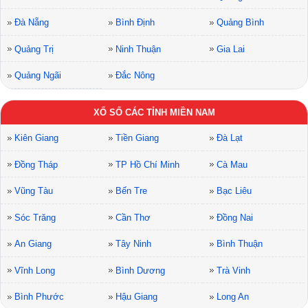
hôm nay ngày 24/06/2023:
Đà Nẵng
Bình Định
Quảng Bình
???? Loto gan:
52 – 30 – 36 – 08 – 25
Quảng Trị
Ninh Thuận
Gia Lai
???? Cặp số về nhiều nhất:
04 – 87 – 10 – 72 – 90
???? Thống kê giải tám Đà Nẵng:
45 – 49 – 56 – 54 – 05 –
Quảng Ngãi
Đắc Nông
15 – 04
XỔ SỐ CÁC TỈNH MIỀN NAM
???? TK 2 số cuối giải ĐB:
92 – 35 – 31 – 08 – 39 – 28 – 89
Dự đoán soi cầu và thống kê XS Quảng Ngãi
Kiên Giang
Tiền Giang
Đà Lạt
hôm nay ngày 24/06/2023:
Đồng Tháp
TP Hồ Chí Minh
Cà Mau
???? Loto gan:
12 – 97 – 08 – 92 – 79
Vũng Tàu
Bến Tre
Bạc Liêu
???? Cặp số về nhiều nhất:
80 – 03 – 98 – 73 – 13
Sóc Trăng
Cần Thơ
Đồng Nai
???? Thống kê giải tám Quảng Ngãi:
22 – 67 – 12 – 78 – 56
– 10 – 53
An Giang
Tây Ninh
Bình Thuận
???? TK 2 số cuối giải ĐB:
14 – 74 – 68 – 27 – 25 – 66 – 69
Vĩnh Long
Bình Dương
Trà Vinh
Dự đoán soi cầu và thống kê XS Đak Nông
Bình Phước
Hậu Giang
Long An
hôm nay ngày 24/06/2023: