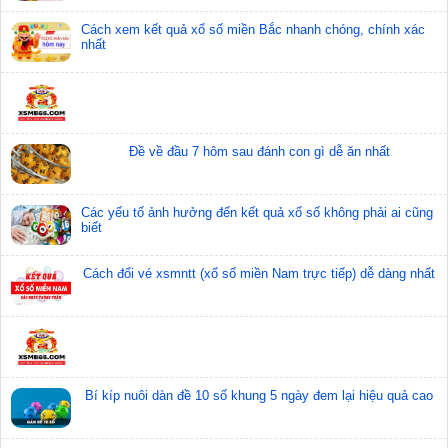
Cách xem kết quả xổ số miền Bắc nhanh chóng, chính xác
Soi cầu lô tô bạch thủ Quảng Ngãi
nhất
24/06/2023
Đề về đầu 7 hôm sau đánh con gì dễ ăn nhất
Các yếu tố ảnh hưởng đến kết quả xổ số không phải ai cũng
biết
Cách đổi vé xsmntt (xổ số miền Nam trực tiếp) dễ dàng nhất
Bí kíp nuôi dàn đề 10 số khung 5 ngày đem lại hiệu quả cao