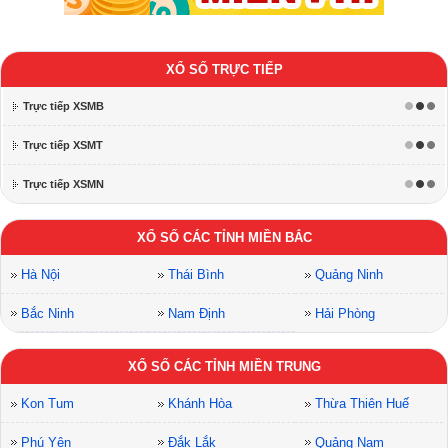
???? Bao lô 2 số:
40 – 26 – 99
Dự đoán và soi cầu xổ số Đak Nông ngày
24/06/2023:
XỔ SỐ TRỰC TIẾP
???? Chốt số đầu đuôi DB:
48
Trực tiếp XSMB
???? Soi cầu giải tám:
44
Trực tiếp XSMT
???? Bao lô 2 số:
81 – 92 – 10
Trực tiếp XSMN
???? 2. Dự đoán và soi cầu xổ số
miền Trung ngày 24/06/2023:
XỔ SỐ CÁC TỈNH MIỀN BẮC
Hà Nội
Thái Bình
Quảng Ninh
Dự đoán kết quả xổ số
và soi cầu tổng hợp hôm nay sẽ đưa
ra cho anh em thông tin của những cặp lô đẹp, những bộ số
Bắc Ninh
Nam Định
Hải Phòng
đầu đuôi lô tô vip, giải đặc biệt, giải tám xổ số kiến thiết miền
Trung xuất hiện trong thời gian 7 kỳ gần đây nhất của xổ số
Đà Nẵng và xổ số Khánh Hòa để anh em soi cầu chọn cặp
XỔ SỐ CÁC TỈNH MIỀN TRUNG
số may mắn nhất trong ngày 24/06/2023 với độ chính xác ăn
cao:
Kon Tum
Khánh Hòa
Thừa Thiên Huế
Dự đoán soi cầu và thống kê XS Đà Nẵng
Phú Yên
Đắk Lắk
Quảng Nam