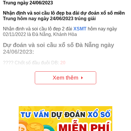
Trung ngày 24/06/2023
Nhận định và soi cầu lô đẹp ba đài dự đoán xổ số miền
Trung hôm nay ngày 24/06/2023 trúng giải
Nhận định và soi cầu lô đẹp 2 đài
XSMT
hôm nay ngày
02/11/2022 là Đà Nẵng, Khánh Hòa
Dự đoán và soi cầu xổ số Đà Nẵng ngày
24/06/2023:
???? Chốt số đầu đuôi DB:
20
???? Soi cầu giải tám:
17
Xem thêm
???? Bao lô 2 số:
91 – 68 – 51
Dự đoán và soi cầu xổ số Quảng Ngãi ngày
24/06/2023:
???? Chốt số đầu đuôi DB:
98
???? Soi cầu giải tám:
43