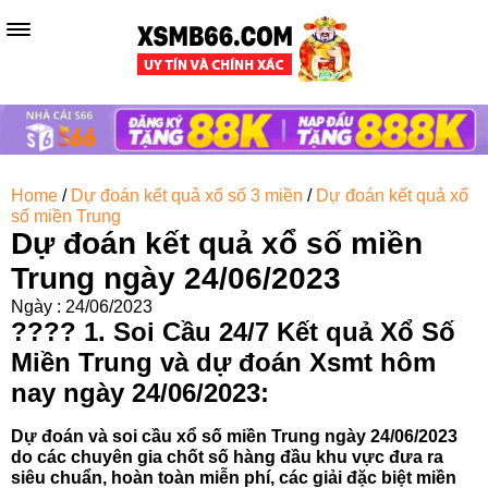
Home
/
Dự đoán kết quả xổ số 3 miền
/
Dự đoán kết quả xổ
số miền Trung
Dự đoán kết quả xổ số miền
Trung ngày 24/06/2023
Ngày : 24/06/2023
???? 1.
Soi Cầu 24/7 Kết quả Xổ Số
Miền Trung và dự đoán Xsmt hôm
nay ngày 24/06/2023:
Dự đoán và soi cầu xổ số miền Trung ngày 24/06/2023
do các chuyên gia chốt số hàng đầu khu vực đưa ra
siêu chuẩn, hoàn toàn miễn phí, các giải đặc biệt miền