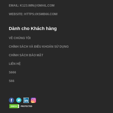
EMAIL:
K123.WIN@GMAIL.COM
WEBSITE: HTTPS://XSMB66.COM/
Dành cho Khách hàng
VỀ CHÚNG TÔI
CHÍNH SÁCH VÀ ĐIỀU KHOẢN SỬ DỤNG
CHÍNH SÁCH BẢO MẬT
LIÊN HỆ
S666
S66