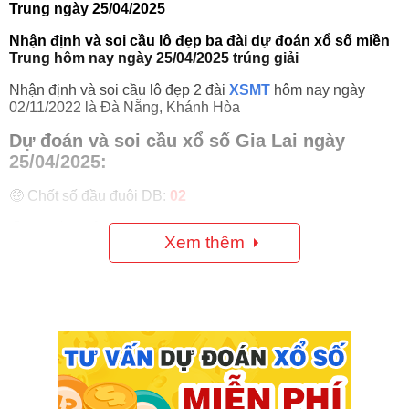
Trung ngày 25/04/2025
Nhận định và soi cầu lô đẹp ba đài dự đoán xổ số miền
Trung hôm nay ngày 25/04/2025 trúng giải
Nhận định và soi cầu lô đẹp 2 đài
XSMT
hôm nay ngày
02/11/2022 là Đà Nẵng, Khánh Hòa
Dự đoán và soi cầu xổ số Gia Lai ngày
25/04/2025:
🤑 Chốt số đầu đuôi DB:
02
🤑 Soi cầu giải tám:
40
Xem thêm
🤑 Bao lô 2 số:
12 – 48 – 71
Dự đoán và soi cầu xổ số Ninh Thuận ngày
25/04/2025:
🤑 Chốt số đầu đuôi DB:
13
🤑 Soi cầu giải tám:
76