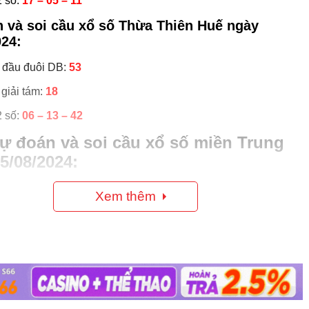
2 số:
17 – 05 – 11
 và soi cầu xổ số Thừa Thiên Huế ngày
024:
ố đầu đuôi DB:
53
 giải tám:
18
2 số:
06 – 13 – 42
Dự đoán và soi cầu xổ số miền Trung
5/08/2024:
ết quả xổ số
và soi cầu tổng hợp hôm nay sẽ đưa ra cho anh
Xem thêm
in của những cặp lô đẹp, những bộ số đầu đuôi lô tô vip, giải
iải tám xổ số kiến thiết miền Trung xuất hiện trong thời gian 7
y nhất của xổ số Đà Nẵng và xổ số Khánh Hòa để anh em soi
ặp số may mắn nhất trong ngày 25/08/2024 với độ chính xác
 soi cầu và thống kê XS Khánh Hòa hôm nay
/08/2024: