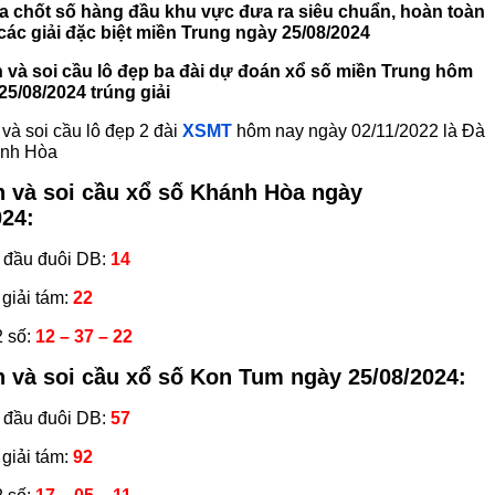
a chốt số hàng đầu khu vực đưa ra siêu chuẩn, hoàn toàn
 các giải đặc biệt miền Trung ngày 25/08/2024
 và soi cầu lô đẹp ba đài dự đoán xổ số miền Trung hôm
25/08/2024 trúng giải
và soi cầu lô đẹp 2 đài
XSMT
hôm nay ngày 02/11/2022 là Đà
ánh Hòa
 và soi cầu xổ số Khánh Hòa ngày
024:
ố đầu đuôi DB:
14
 giải tám:
22
2 số:
12 – 37 – 22
 và soi cầu xổ số Kon Tum ngày 25/08/2024:
ố đầu đuôi DB:
57
 giải tám:
92