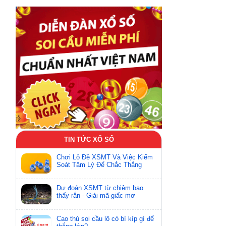
TIN TỨC XỔ SỐ
Chơi Lô Đề XSMT Và Việc Kiểm
Soát Tâm Lý Để Chắc Thắng
Dự đoán XSMT từ chiêm bao
thấy rắn - Giải mã giấc mơ
Cao thủ soi cầu lô có bí kíp gì để