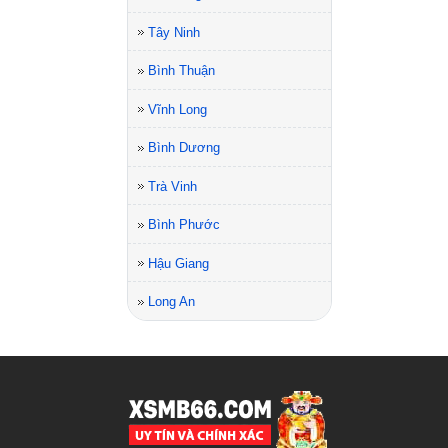
🤑 Cặp số 
Tây Ninh
🤑 Thống 
Bình Thuận
🤑 TK 2 số
Vĩnh Long
🌟 3. 
Trung 
Bình Dương
trong 
Trà Vinh
Soi cầu và 
Bình Phước
bảng kết qu
hợp lại tạ
Hậu Giang
tham khảo
Long An
Soi cầu