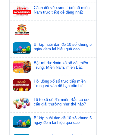
Cách đổi vé xsmntt (xổ số miền
Nam trực tiếp) dễ dàng nhất
Bí kíp nuôi dàn đề 10 số khung 5
ngày đem lại hiệu quả cao
Bật mí dự đoán xổ số đài miền
Trung, Miền Nam, miền Bắc
Hội đồng xổ số trực tiếp miền
Trung và vấn đề bạn cần biết
Lô tô xổ số đài miền Bắc có cơ
cấu giải thưởng như thế nào?
Bí kíp nuôi dàn đề 10 số khung 5
ngày đem lại hiệu quả cao