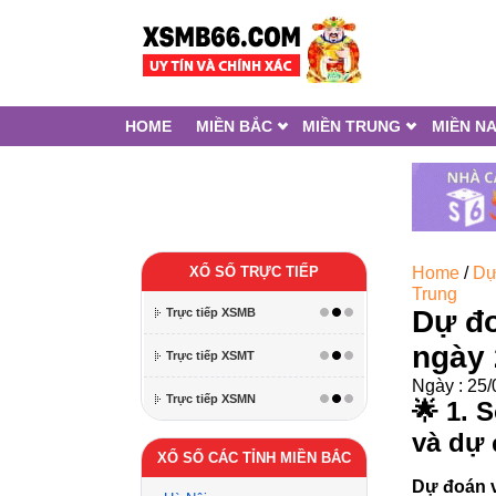
HOME
MIỀN BẮC
MIỀN TRUNG
MIỀN N
XỔ SỐ TRỰC TIẾP
Home
/
Dự
Trung
Dự đo
Trực tiếp XSMB
ngày 
Trực tiếp XSMT
Ngày : 25
Trực tiếp XSMN
🌟 1.
S
và dự 
XỔ SỐ CÁC TỈNH MIỀN BẮC
Dự đoán v