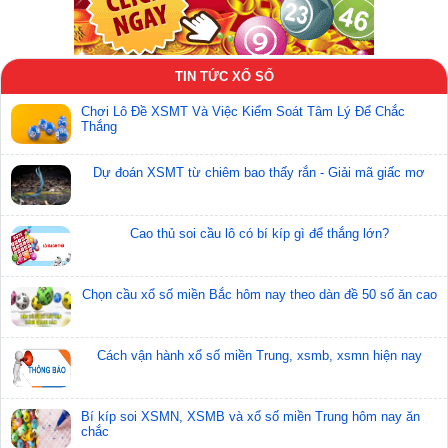
TIN TỨC XỔ SỐ
Chơi Lô Đề XSMT Và Việc Kiểm Soát Tâm Lý Để Chắc
Thắng
Dự đoán XSMT từ chiêm bao thấy rắn - Giải mã giấc mơ
Cao thủ soi cầu lô có bí kíp gì để thắng lớn?
Chọn cầu xổ số miền Bắc hôm nay theo dàn đề 50 số ăn cao
Cách vận hành xổ số miền Trung, xsmb, xsmn hiện nay
Bí kíp soi XSMN, XSMB và xổ số miền Trung hôm nay ăn
chắc