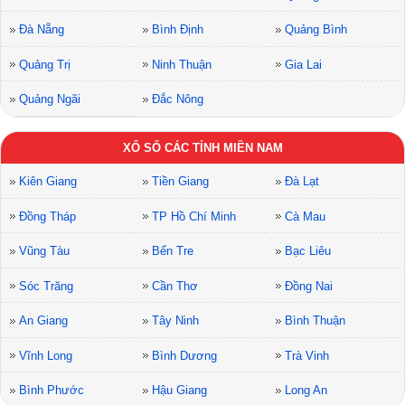
hôm nay ngày 26/04/2026:
Đà Nẵng
Bình Định
Quảng Bình
🤑 Loto gan:
33 – 84 – 46 – 65 – 17
Quảng Trị
Ninh Thuận
Gia Lai
🤑 Cặp số về nhiều nhất:
56 – 41 – 18 – 27 – 82
🤑 Thống kê giải tám Khánh Hòa:
90 – 78 – 67 – 55 – 87 –
Quảng Ngãi
Đắc Nông
30 – 78
XỔ SỐ CÁC TỈNH MIỀN NAM
🤑 TK 2 số cuối giải ĐB:
90 – 99 – 98 – 80 – 16 – 42 – 39
Dự đoán soi cầu và thống kê XS Kon Tum
Kiên Giang
Tiền Giang
Đà Lạt
hôm nay ngày 26/04/2026:
Đồng Tháp
TP Hồ Chí Minh
Cà Mau
🤑 Loto gan:
48 – 51 – 00 – 99 – 60
Vũng Tàu
Bến Tre
Bạc Liêu
🤑 Cặp số về nhiều nhất:
55 – 51 – 99 – 09 – 68
Sóc Trăng
Cần Thơ
Đồng Nai
🤑 Thống kê giải tám Kon Tum:
31 – 59 – 90 – 43 – 05 – 95
– 79
An Giang
Tây Ninh
Bình Thuận
🤑 TK 2 số cuối giải ĐB:
08 – 37 – 73 – 16 – 59 – 75 – 31
Vĩnh Long
Bình Dương
Trà Vinh
Dự đoán soi cầu và thống kê XS Thừa Thiên
Bình Phước
Hậu Giang
Long An
Huế hôm nay ngày 26/04/2026: