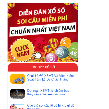
TIN TỨC XỔ SỐ
Chơi Lô Đề XSMT Và Việc Kiểm
Soát Tâm Lý Để Chắc Thắng
Dự đoán XSMT từ chiêm bao
thấy rắn - Giải mã giấc mơ
Cao thủ soi cầu lô có bí kíp gì để