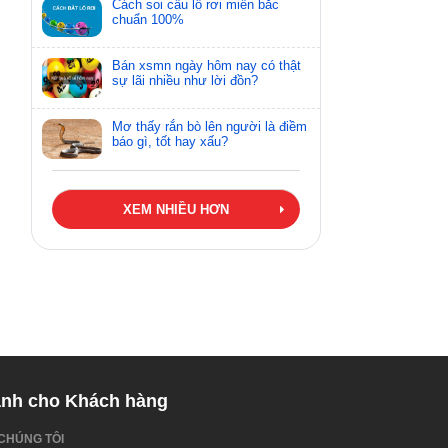
Cách soi cầu lô rơi miền bắc
chuẩn 100%
Bán xsmn ngày hôm nay có thật
sự lãi nhiều như lời đồn?
Mơ thấy rắn bò lên người là điềm
báo gì, tốt hay xấu?
XEM NHIỀU HƠN
nh cho Khách hàng
CHÚNG TÔI