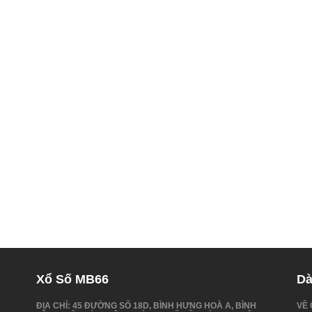
về nhiều nhất:
55 – 26 – 58 – 27 – 41
kê giải tám Thừa Thiên Huế:
17 – 67 – 41 – 21 – 63 – 70 – 05
 cuối giải ĐB:
23 – 84 – 58 – 51 – 64 – 37 – 20
Dự đoán và Soi cầu bạch thủ xs miền
ngày 26/10/2025 : Xem các con lô đẹp
ngày tại bên dưới:
phân tích tìm cầu bạch thủ đài miền Trung từ các vị trí trong
ả xổ số có lô rơi liên tục trong 3 kỳ liên tiếp để được tổng
i bảng soi cầu XSMT ngày 26/10/2025 dưới đây, mời anh em
 nhé:
 lô tô bạch thủ Khánh Hòa 26/10/2025
Xổ Số MB66
Dà
ĐỊA CHỈ: 45 ĐƯỜNG SỐ 18D, BÌNH HƯNG HOÀ A, BÌNH
VỀ 