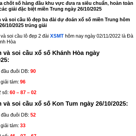
a chốt số hàng đầu khu vực đưa ra siêu chuẩn, hoàn toàn
 các giải đặc biệt miền Trung ngày 26/10/2025
 và soi cầu lô đẹp ba đài dự đoán xổ số miền Trung hôm
26/10/2025 trúng giải
và soi cầu lô đẹp 2 đài
XSMT
hôm nay ngày 02/11/2022 là Đà
ánh Hòa
 và soi cầu xổ số Khánh Hòa ngày
025:
ố đầu đuôi DB:
90
 giải tám:
96
2 số:
60 – 87 – 02
 và soi cầu xổ số Kon Tum ngày 26/10/2025:
ố đầu đuôi DB:
52
 giải tám:
33