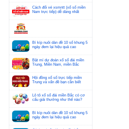
Cách đổi vé xsmntt (xổ số miền
Nam trực tiếp) dễ dàng nhất
Bí kíp nuôi dàn đề 10 số khung 5
ngày đem lại hiệu quả cao
Bật mí dự đoán xổ số đài miền
Trung, Miền Nam, miền Bắc
Hội đồng xổ số trực tiếp miền
Trung và vấn đề bạn cần biết
Lô tô xổ số đài miền Bắc có cơ
cấu giải thưởng như thế nào?
Bí kíp nuôi dàn đề 10 số khung 5
ngày đem lại hiệu quả cao