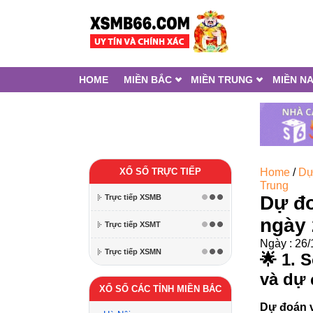
HOME
MIỀN BẮC
MIỀN TRUNG
MIỀN N
XỔ SỐ TRỰC TIẾP
Home
/
Dự
Trung
Dự đo
Trực tiếp XSMB
ngày 
Trực tiếp XSMT
Ngày : 26
Trực tiếp XSMN
🌟 1.
S
và dự 
XỔ SỐ CÁC TỈNH MIỀN BẮC
Dự đoán v