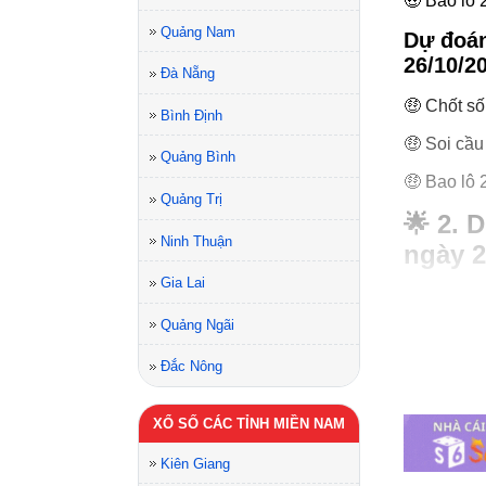
🤑 Bao lô 
Quảng Nam
Dự đoán
26/10/2
Đà Nẵng
🤑 Chốt s
Bình Định
🤑 Soi cầu
Quảng Bình
🤑 Bao lô 
Quảng Trị
🌟 2. 
Ninh Thuận
ngày 2
Gia Lai
Dự đoán k
em thông t
Quảng Ngãi
đặc biệt, g
kỳ gần đâ
Đắc Nông
cầu chọn c
ăn cao:
XỔ SỐ CÁC TỈNH MIỀN NAM
Dự đoán
ngày 26
Kiên Giang