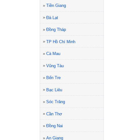
🤑 Loto ga
Tiền Giang
🤑 Cặp số 
Đà Lạt
🤑 Thống 
Đồng Tháp
🤑 TK 2 số
TP Hồ Chí Minh
Dự đoán
Cà Mau
ngày 26
Vũng Tàu
🤑 Loto ga
Bến Tre
🤑 Cặp số 
Bạc Liêu
🤑 Thống 
🤑 TK 2 số
Sóc Trăng
Dự đoán
Cần Thơ
nay ngà
Đồng Nai
🤑 Loto ga
An Giang