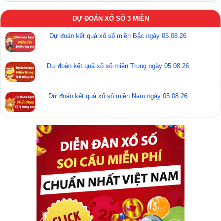
Soi cầu lô tô bạch thủ Thừa Thiên Huế
DỰ ĐOÁN XỔ SỐ 3 MIỀN
27/03/2023
Dự đoán kết quả xổ số miền Bắc ngày 05.08.26
Dự đoán kết quả xổ số miền Trung ngày 05.08.26
Dự đoán kết quả xổ số miền Nam ngày 05.08.26