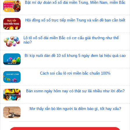
Bật mí dự đoán xổ số đài miền Trung, Miền Nam, miền Bắc
Lưu ý:
Các dự đoán
trên đây của xổ số Miền Trung
27/03/2023 chỉ mang tính chất tham khảo,cảm ơn các
bạn đã tin tưởng
xsmb66
. Chúc các bạn may mắn!
Hội đồng xổ số trực tiếp miền Trung và vấn đề bạn cần biết
Tham khảo thêm thông tin của các dự đoán miền nam
ngày 27/03/2023: xsmb66.com, diendan.xsmb66.com.
Lô tô xổ số đài miền Bắc có cơ cấu giải thưởng như thế
nào?
Có thể bạn quan tâm
Dự đoán kết quả xổ số miền Trung ngày 06/08/2026
Bí kíp nuôi dàn đề 10 số khung 5 ngày đem lại hiệu quả cao
Dự đoán kết quả xổ số miền Nam ngày 06/08/2026
Dự đoán kết quả xổ số miền Bắc ngày 06/08/2026
Cách soi cầu lô rơi miền bắc chuẩn 100%
Bán xsmn ngày hôm nay có thật sự lãi nhiều như lời đồn?
Mơ thấy rắn bò lên người là điềm báo gì, tốt hay xấu?