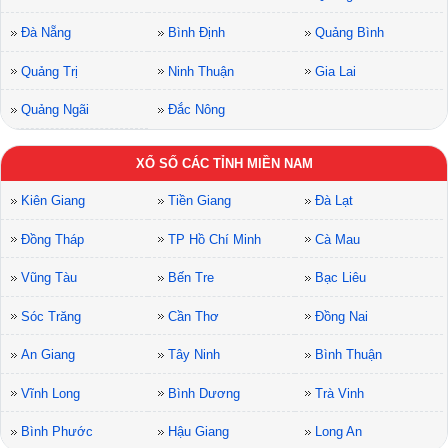
Dự đoán soi cầu và thống kê XS Phú Yên
Đà Nẵng
Bình Định
Quảng Bình
hôm nay ngày 27/03/2023:
Quảng Trị
Ninh Thuận
Gia Lai
???? Loto gan:
98 – 06 – 48 – 34 – 88
Quảng Ngãi
Đắc Nông
???? Cặp số về nhiều nhất:
80 – 75 – 35 – 45 – 38
XỔ SỐ CÁC TỈNH MIỀN NAM
???? Thống kê giải tám Phú Yên:
37 – 46 – 65 – 72 – 19 –
82 – 95
Kiên Giang
Tiền Giang
Đà Lạt
???? TK 2 số cuối giải ĐB:
13 – 77 – 66 – 84 – 56 – 09 – 04
Đồng Tháp
TP Hồ Chí Minh
Cà Mau
???? 3. Dự đoán và Soi cầu bạch thủ
Vũng Tàu
Bến Tre
Bạc Liêu
xs miền Trung ngày 27/03/2023 : Xem
các con lô đẹp trong ngày tại bên
Sóc Trăng
Cần Thơ
Đồng Nai
dưới:
An Giang
Tây Ninh
Bình Thuận
Soi cầu và phân tích tìm cầu bạch thủ đài miền Trung từ các
Vĩnh Long
Bình Dương
Trà Vinh
vị trí trong bảng kết quả xổ số có lô rơi liên tục trong 3 kỳ liên
tiếp để được tổng hợp lại tại bảng soi cầu XSMT ngày
Bình Phước
Hậu Giang
Long An
27/03/2023 dưới đây, mời anh em tham khảo nhé: