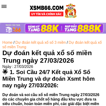
Home
/
Dự đoán kết quả xổ số 3 miền
/
Dự đoán kết quả xổ
số miền Trung
Dự đoán kết quả xổ số miền
Trung ngày 27/03/2026
Ngày : 27/03/2026
🌟 1.
Soi Cầu 24/7 Kết quả Xổ Số
Miền Trung và dự đoán Xsmt hôm
nay ngày 27/03/2026:
Dự đoán và soi cầu xổ số miền Trung ngày 27/03/2026
do các chuyên gia chốt số hàng đầu khu vực đưa ra
siêu chuẩn, hoàn toàn miễn phí, các giải đặc biệt miền