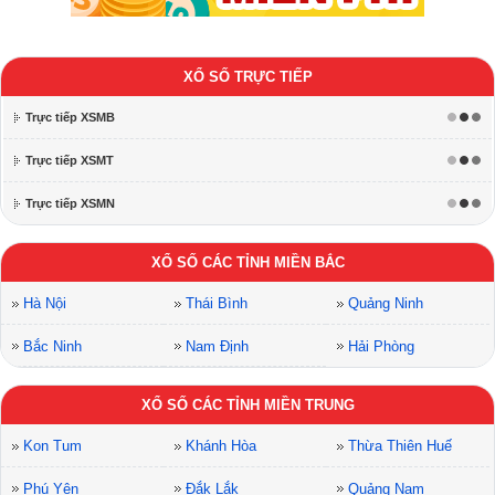
🤑 Bao lô 2 số:
34 – 77 – 46
🌟 2. Dự đoán và soi cầu xổ số miền
Trung ngày 27/03/2026:
XỔ SỐ TRỰC TIẾP
Trực tiếp XSMB
Dự đoán kết quả xổ số
và soi cầu tổng hợp hôm nay sẽ đưa
ra cho anh em thông tin của những cặp lô đẹp, những bộ số
Trực tiếp XSMT
đầu đuôi lô tô vip, giải đặc biệt, giải tám xổ số kiến thiết miền
Trung xuất hiện trong thời gian 7 kỳ gần đây nhất của xổ số
Đà Nẵng và xổ số Khánh Hòa để anh em soi cầu chọn cặp
Trực tiếp XSMN
số may mắn nhất trong ngày 27/03/2026 với độ chính xác ăn
cao:
XỔ SỐ CÁC TỈNH MIỀN BẮC
Dự đoán soi cầu và thống kê XS Gia Lai hôm
Hà Nội
Thái Bình
Quảng Ninh
nay ngày 27/03/2026:
Bắc Ninh
Nam Định
Hải Phòng
🤑 Loto gan:
90 – 35 – 54 – 72 – 54
🤑 Cặp số về nhiều nhất:
89 – 73 – 27 – 73 – 74
XỔ SỐ CÁC TỈNH MIỀN TRUNG
🤑 Thống kê giải tám Gia Lai:
20 – 80 – 15 – 67 – 41 – 43 –
Kon Tum
Khánh Hòa
Thừa Thiên Huế
34
Phú Yên
Đắk Lắk
Quảng Nam
🤑 TK 2 số cuối giải ĐB:
51 – 03 – 02 – 36 – 57 – 84 – 06