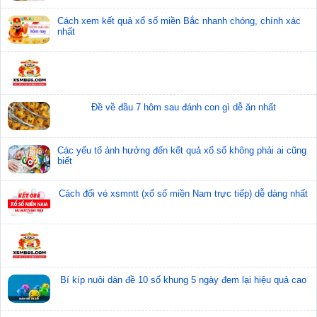
Cách xem kết quả xổ số miền Bắc nhanh chóng, chính xác
nhất
Đề về đầu 7 hôm sau đánh con gì dễ ăn nhất
Các yếu tố ảnh hưởng đến kết quả xổ số không phải ai cũng
biết
Cách đổi vé xsmntt (xổ số miền Nam trực tiếp) dễ dàng nhất
Bí kíp nuôi dàn đề 10 số khung 5 ngày đem lại hiệu quả cao
Bạch thủ lô tô rơi 3 ngày lô XSKH ngày 27/03/2026