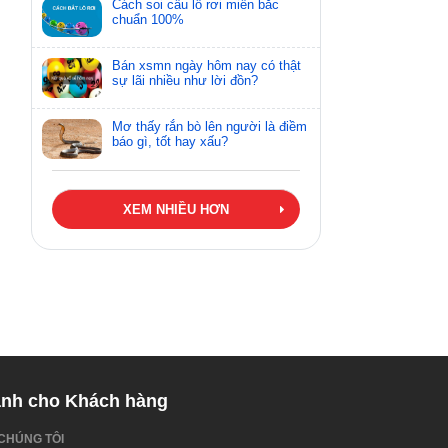
Cách soi cầu lô rơi miền bắc
chuẩn 100%
Bán xsmn ngày hôm nay có thật
sự lãi nhiều như lời đồn?
Mơ thấy rắn bò lên người là điềm
báo gì, tốt hay xấu?
XEM NHIỀU HƠN
nh cho Khách hàng
CHÚNG TÔI