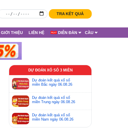
TRA KẾT QUẢ
GIỚI THIỆU
LIÊN HỆ
DIỄN ĐÀN
CẦU
DỰ ĐOÁN XỔ SỐ 3 MIỀN
Dự đoán kết quả xổ số
miền Bắc ngày 06.08.26
Dự đoán kết quả xổ số
miền Trung ngày 06.08.26
Dự đoán kết quả xổ số
miền Nam ngày 06.08.26