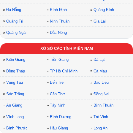
Dự đoán soi cầu và thống kê XS Ninh Thuận
Đà Nẵng
Bình Định
Quảng Bình
hôm nay ngày 27/06/2025:
Quảng Trị
Ninh Thuận
Gia Lai
🤑 Loto gan:
20 – 37 – 62 – 65 – 73
Quảng Ngãi
Đắc Nông
🤑 Cặp số về nhiều nhất:
17 – 20 – 00 – 03 – 73
XỔ SỐ CÁC TỈNH MIỀN NAM
🤑 Thống kê giải tám Ninh Thuận:
46 – 01 – 59 – 02 – 74 –
96 – 88
Kiên Giang
Tiền Giang
Đà Lạt
🤑 TK 2 số cuối giải ĐB:
79 – 21 – 84 – 57 – 25 – 37 – 77
Đồng Tháp
TP Hồ Chí Minh
Cà Mau
🌟 3. Dự đoán và Soi cầu bạch thủ xs
Vũng Tàu
Bến Tre
Bạc Liêu
miền Trung ngày 27/06/2025 : Xem
các con lô đẹp trong ngày tại bên
Sóc Trăng
Cần Thơ
Đồng Nai
dưới:
An Giang
Tây Ninh
Bình Thuận
Soi cầu và phân tích tìm cầu bạch thủ đài miền Trung từ các
Vĩnh Long
Bình Dương
Trà Vinh
vị trí trong bảng kết quả xổ số có lô rơi liên tục trong 3 kỳ liên
tiếp để được tổng hợp lại tại bảng soi cầu XSMT ngày
Bình Phước
Hậu Giang
Long An
27/06/2025 dưới đây, mời anh em tham khảo nhé: