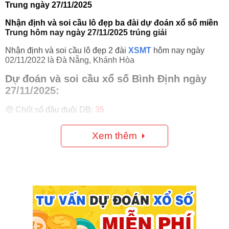
Trung ngày 27/11/2025
Nhận định và soi cầu lô đẹp ba đài dự đoán xổ số miền
Trung hôm nay ngày 27/11/2025 trúng giải
Nhận định và soi cầu lô đẹp 2 đài
XSMT
hôm nay ngày
02/11/2022 là Đà Nẵng, Khánh Hòa
Dự đoán và soi cầu xổ số Bình Định ngày
27/11/2025:
🤑 Chốt số đầu đuôi DB:
35
🤑 Soi cầu giải tám:
50
Xem thêm
🤑 Bao lô 2 số:
52 – 65 – 60
Dự đoán và soi cầu xổ số Quảng Trị ngày
27/11/2025:
🤑 Chốt số đầu đuôi DB:
49
🤑 Soi cầu giải tám:
38