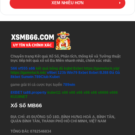
XEM NHIỀU HƠN
Chuyên trang Kết quả Xổ Số, Phân tích, thống kê và Tường thuật
trực tiếp kết quả xổ số Ba Miền nhanh nhất, chính xác nhất.
S66
vf555
s66
kết quả bóng đá
kqbd
8xbet
https://gameluck.vip/
https://gameluck.ink/
v9bet
123b
Win79
8xbet
8xbet
BJ88 Đá Gà
8kbet
Sunwin
789Club
Kubet
game giải trí cá cược trực tuyến
789win
8XBET
ta88.property
kubet11
s66
s66
s66
s66
s66
s6666
s666
KU19NET
Xổ Số MB66
ĐỊA CHỈ: 45 ĐƯỜNG SỐ 18D, BÌNH HƯNG HOÀ A, BÌNH TÂN,
QUẬN BÌNH TÂN, THÀNH PHỐ HỒ CHÍ MINH, VIỆT NAM
TỔNG ĐÀI: 0782546834