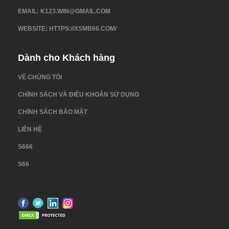
EMAIL:
K123.WIN@GMAIL.COM
WEBSITE: HTTPS://XSMB66.COM/
Dành cho Khách hàng
Bạch thủ lô tô rơi 3 ngày lô XSKH ngày 27/11/2025
VỀ CHÚNG TÔI
Lưu ý:
Các dự đoán
trên đây của xổ số Miền Trung
CHÍNH SÁCH VÀ ĐIỀU KHOẢN SỬ DỤNG
27/11/2025 chỉ mang tính chất tham khảo,cảm ơn các
CHÍNH SÁCH BẢO MẬT
bạn đã tin tưởng
xsmb66
. Chúc các bạn may mắn!
LIÊN HỆ
Tham khảo thêm thông tin của các dự đoán miền nam
ngày 27/11/2025: xsmb66.com, diendan.xsmb66.com.
S666
Có thể bạn quan tâm
S66
Dự đoán kết quả xổ số miền Trung ngày 07/08/2026
Dự đoán kết quả xổ số miền Nam ngày 07/08/2026
Dự đoán kết quả xổ số miền Bắc ngày 07/08/2026