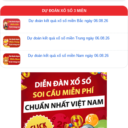
🤑 Loto gan:
80 – 66 – 18 – 80 – 91
DỰ ĐOÁN XỔ SỐ 3 MIỀN
🤑 Cặp số về nhiều nhất:
09 – 18 – 44 – 71 – 48
Dự đoán kết quả xổ số miền Bắc ngày 06.08.26
🤑 Thống kê giải tám Quảng Bình:
29 – 19 – 95 – 66 – 07 –
67 – 98
Dự đoán kết quả xổ số miền Trung ngày 06.08.26
🤑 TK 2 số cuối giải ĐB:
78 – 19 – 47 – 69 – 73 – 90 – 43
🌟 3. Dự đoán và Soi cầu bạch thủ xs
Dự đoán kết quả xổ số miền Nam ngày 06.08.26
miền Trung ngày 27/11/2025 : Xem
các con lô đẹp trong ngày tại bên
dưới:
Soi cầu và phân tích tìm cầu bạch thủ đài miền Trung từ các
vị trí trong bảng kết quả xổ số có lô rơi liên tục trong 3 kỳ liên
tiếp để được tổng hợp lại tại bảng soi cầu XSMT ngày
27/11/2025 dưới đây, mời anh em tham khảo nhé:
Soi cầu lô tô bạch thủ Bình Định 27/11/2025