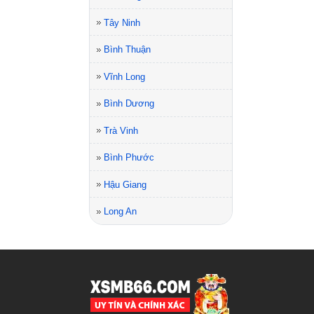
Tây Ninh
Bình Thuận
Vĩnh Long
Bình Dương
Trà Vinh
Bình Phước
Hậu Giang
Long An