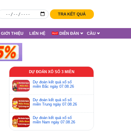
TRA KẾT QUẢ
GIỚI THIỆU
LIÊN HỆ
DIỄN ĐÀN
CẦU
DỰ ĐOÁN XỔ SỐ 3 MIỀN
Dự đoán kết quả xổ số
miền Bắc ngày 07.08.26
Dự đoán kết quả xổ số
miền Trung ngày 07.08.26
Dự đoán kết quả xổ số
miền Nam ngày 07.08.26