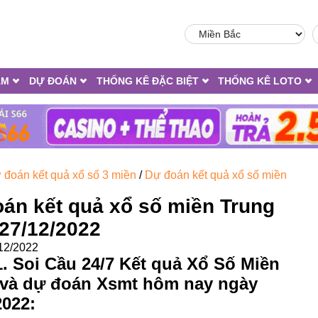
AM
DỰ ĐOÁN
THỐNG KÊ ĐẶC BIỆT
THỐNG KÊ LOTO
 đoán kết quả xổ số 3 miền
/
Dự đoán kết quả xổ số miền
án kết quả xổ số miền Trung
27/12/2022
/12/2022
1.
Soi Cầu 24/7 Kết quả Xổ Số Miền
 và dự đoán Xsmt hôm nay ngày
2022: