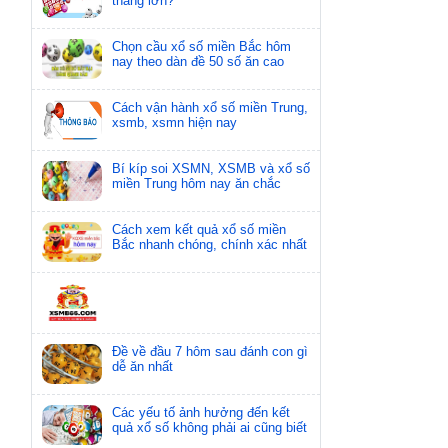
thắng lớn?
Chọn cầu xổ số miền Bắc hôm
nay theo dàn đề 50 số ăn cao
Cách vận hành xổ số miền Trung,
xsmb, xsmn hiện nay
Bí kíp soi XSMN, XSMB và xổ số
miền Trung hôm nay ăn chắc
Cách xem kết quả xổ số miền
Bắc nhanh chóng, chính xác nhất
Đề về đầu 7 hôm sau đánh con gì
dễ ăn nhất
Các yếu tố ảnh hưởng đến kết
quả xổ số không phải ai cũng biết