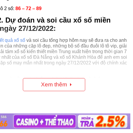
ô 2 số:
86 – 72 – 89
. Dự đoán và soi cầu xổ số miền
ngày 27/12/2022:
ết quả xổ số
và soi cầu tổng hợp hôm nay sẽ đưa ra cho anh
in của những cặp lô đẹp, những bộ số đầu đuôi lô tô vip, giải
iải tám xổ số kiến thiết miền Trung xuất hiện trong thời gian 7
y nhất của xổ số Đà Nẵng và xổ số Khánh Hòa để anh em soi
ặp số may mắn nhất trong ngày 27/12/2022 với độ chính xác
 soi cầu và thống kê XS Đak Lak hôm nay
Xem thêm
/12/2022:
 gan:
54 – 28 – 39 – 55 – 07
số về nhiều nhất:
64 – 96 – 61 – 81 – 99
g kê giải tám Đak Lak:
59 – 59 – 42 – 78 – 25 – 86 – 48
số cuối giải ĐB:
46 – 50 – 24 – 23 – 50 – 48 – 35