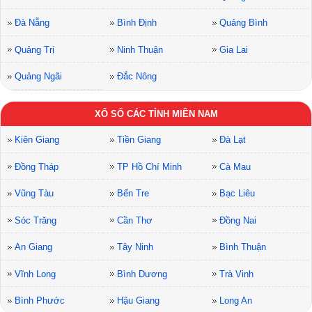
hôm nay ngày 28/06/2026:
Đà Nẵng
Bình Định
Quảng Bình
🤑 Loto gan:
38 – 17 – 62 – 27 – 64
Quảng Trị
Ninh Thuận
Gia Lai
🤑 Cặp số về nhiều nhất:
79 – 95 – 12 – 70 – 42
🤑 Thống kê giải tám Khánh Hòa:
63 – 73 – 23 – 62 – 46 –
Quảng Ngãi
Đắc Nông
30 – 60
XỔ SỐ CÁC TỈNH MIỀN NAM
🤑 TK 2 số cuối giải ĐB:
66 – 65 – 66 – 45 – 42 – 35 – 29
Dự đoán soi cầu và thống kê XS Kon Tum
Kiên Giang
Tiền Giang
Đà Lạt
hôm nay ngày 28/06/2026:
Đồng Tháp
TP Hồ Chí Minh
Cà Mau
🤑 Loto gan:
62 – 03 – 92 – 27 – 06
Vũng Tàu
Bến Tre
Bạc Liêu
🤑 Cặp số về nhiều nhất:
91 – 66 – 13 – 31 – 77
Sóc Trăng
Cần Thơ
Đồng Nai
🤑 Thống kê giải tám Kon Tum:
94 – 02 – 70 – 31 – 60 – 98
– 56
An Giang
Tây Ninh
Bình Thuận
🤑 TK 2 số cuối giải ĐB:
69 – 64 – 79 – 49 – 05 – 87 – 86
Vĩnh Long
Bình Dương
Trà Vinh
Dự đoán soi cầu và thống kê XS Thừa Thiên
Bình Phước
Hậu Giang
Long An
Huế hôm nay ngày 28/06/2026: