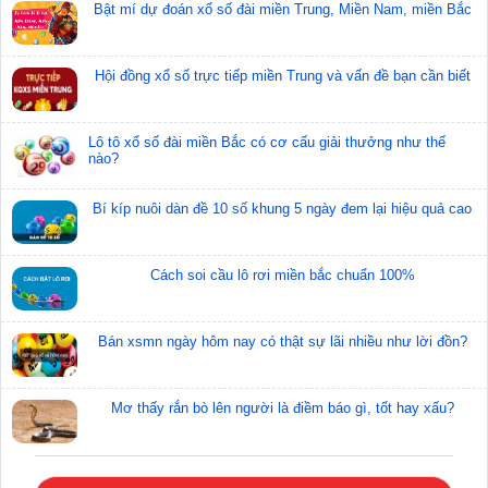
Bật mí dự đoán xổ số đài miền Trung, Miền Nam, miền Bắc
Hội đồng xổ số trực tiếp miền Trung và vấn đề bạn cần biết
Lô tô xổ số đài miền Bắc có cơ cấu giải thưởng như thế
nào?
Bí kíp nuôi dàn đề 10 số khung 5 ngày đem lại hiệu quả cao
Cách soi cầu lô rơi miền bắc chuẩn 100%
Bán xsmn ngày hôm nay có thật sự lãi nhiều như lời đồn?
Bạch thủ lô tô rơi 3 ngày lô XSKH ngày 28/06/2026
Mơ thấy rắn bò lên người là điềm báo gì, tốt hay xấu?
Soi cầu lô tô bạch thủ Thừa Thiên Huế
28/06/2026