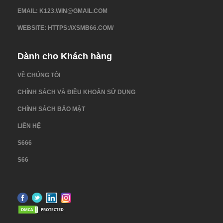
EMAIL:
K123.WIN@GMAIL.COM
WEBSITE: HTTPS://XSMB66.COM/
Dành cho Khách hàng
Bạch thủ lô tô rơi 3 ngày lô XSKH ngày 28/06/2026
VỀ CHÚNG TÔI
Lưu ý:
Các dự đoán
trên đây của xổ số Miền Trung
CHÍNH SÁCH VÀ ĐIỀU KHOẢN SỬ DỤNG
28/06/2026 chỉ mang tính chất tham khảo,cảm ơn các
CHÍNH SÁCH BẢO MẬT
bạn đã tin tưởng
xsmb66
. Chúc các bạn may mắn!
LIÊN HỆ
Tham khảo thêm thông tin của các dự đoán miền nam
ngày 28/06/2026: xsmb66.com, diendan.xsmb66.com.
S666
Có thể bạn quan tâm
S66
Dự đoán kết quả xổ số miền Trung ngày 08/08/2026
Dự đoán kết quả xổ số miền Nam ngày 08/08/2026
Dự đoán kết quả xổ số miền Bắc ngày 08/08/2026