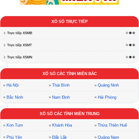
🤑 Bao lô 2 số:
17 – 90 – 61
Dự đoán và soi cầu xổ số Thừa Thiên Huế
ngày 28/06/2026:
XỔ SỐ TRỰC TIẾP
🤑 Chốt số đầu đuôi DB:
68
Trực tiếp XSMB
🤑 Soi cầu giải tám:
25
Trực tiếp XSMT
🤑 Bao lô 2 số:
71 – 76 – 15
Trực tiếp XSMN
🌟 2. Dự đoán và soi cầu xổ số miền
Trung ngày 28/06/2026:
XỔ SỐ CÁC TỈNH MIỀN BẮC
Hà Nội
Thái Bình
Quảng Ninh
Dự đoán kết quả xổ số
và soi cầu tổng hợp hôm nay sẽ đưa
ra cho anh em thông tin của những cặp lô đẹp, những bộ số
Bắc Ninh
Nam Định
Hải Phòng
đầu đuôi lô tô vip, giải đặc biệt, giải tám xổ số kiến thiết miền
Trung xuất hiện trong thời gian 7 kỳ gần đây nhất của xổ số
Đà Nẵng và xổ số Khánh Hòa để anh em soi cầu chọn cặp
XỔ SỐ CÁC TỈNH MIỀN TRUNG
số may mắn nhất trong ngày 28/06/2026 với độ chính xác ăn
cao:
Kon Tum
Khánh Hòa
Thừa Thiên Huế
Dự đoán soi cầu và thống kê XS Khánh Hòa
Phú Yên
Đắk Lắk
Quảng Nam