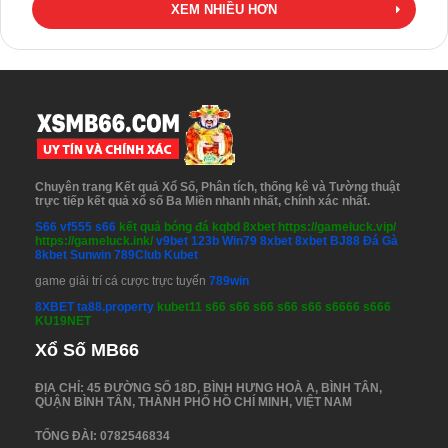
XEM NHIỀU HƠN
Chuyên trang Kết quả Xổ Số, Phân tích, thống kê và Tường thuật
trực tiếp kết quả xổ số Ba Miền nhanh nhất, chính xác nhất.
S66
vf555
s66
kết quả bóng đá
kqbd
8xbet
https://gameluck.vip/
https://gameluck.ink/
v9bet
123b
Win79
8xbet
8xbet
BJ88 Đá Gà
8kbet
Sunwin
789Club
Kubet
game giải trí cá cược trực tuyến
789win
8XBET
ta88.property
kubet11
s66
s66
s66
s66
s66
s6666
s666
KU19NET
Xổ Số MB66
ĐỊA CHỈ: 45 ĐƯỜNG SỐ 18D, BÌNH HƯNG HOÀ A, BÌNH TÂN,
QUẬN BÌNH TÂN, THÀNH PHỐ HỒ CHÍ MINH, VIỆT NAM
TỔNG ĐÀI: 0782546834