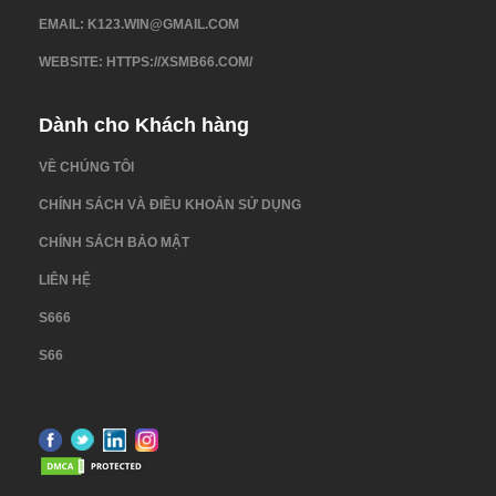
EMAIL:
K123.WIN@GMAIL.COM
WEBSITE: HTTPS://XSMB66.COM/
Dành cho Khách hàng
VỀ CHÚNG TÔI
CHÍNH SÁCH VÀ ĐIỀU KHOẢN SỬ DỤNG
CHÍNH SÁCH BẢO MẬT
LIÊN HỆ
S666
S66