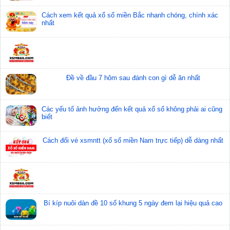
Cách xem kết quả xổ số miền Bắc nhanh chóng, chính xác
nhất
Đề về đầu 7 hôm sau đánh con gì dễ ăn nhất
Các yếu tố ảnh hưởng đến kết quả xổ số không phải ai cũng
biết
Cách đổi vé xsmntt (xổ số miền Nam trực tiếp) dễ dàng nhất
Bí kíp nuôi dàn đề 10 số khung 5 ngày đem lại hiệu quả cao
Bạch thủ lô tô rơi 3 ngày lô XSKH ngày 28/11/2022