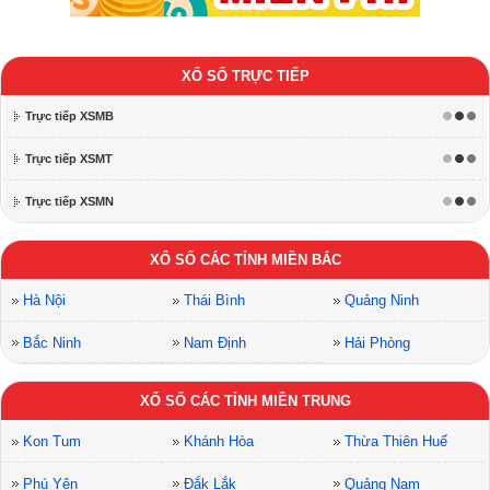
???? Bao lô 2 số:
32 – 35 – 02
???? 2. Dự đoán và soi cầu xổ số
miền Trung ngày 28/11/2022:
XỔ SỐ TRỰC TIẾP
Trực tiếp XSMB
Dự đoán kết quả xổ số
và soi cầu tổng hợp hôm nay sẽ đưa
ra cho anh em thông tin của những cặp lô đẹp, những bộ số
Trực tiếp XSMT
đầu đuôi lô tô vip, giải đặc biệt, giải tám xổ số kiến thiết miền
Trung xuất hiện trong thời gian 7 kỳ gần đây nhất của xổ số
Đà Nẵng và xổ số Khánh Hòa để anh em soi cầu chọn cặp
Trực tiếp XSMN
số may mắn nhất trong ngày 28/11/2022 với độ chính xác ăn
cao:
XỔ SỐ CÁC TỈNH MIỀN BẮC
Dự đoán soi cầu và thống kê XS Thừa Thiên
Hà Nội
Thái Bình
Quảng Ninh
Huế hôm nay ngày 28/11/2022:
Bắc Ninh
Nam Định
Hải Phòng
???? Loto gan:
80 – 58 – 57 – 22 – 71
???? Cặp số về nhiều nhất:
26 – 05 – 22 – 13 – 58
XỔ SỐ CÁC TỈNH MIỀN TRUNG
???? Thống kê giải tám Thừa Thiên Huế:
42 – 93 – 65 – 32
Kon Tum
Khánh Hòa
Thừa Thiên Huế
– 00 – 74 – 47
Phú Yên
Đắk Lắk
Quảng Nam
???? TK 2 số cuối giải ĐB:
06 – 80 – 83 – 77 – 98 – 74 – 38