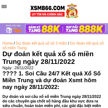
Home
/
Dự đoán kết quả xổ số 3 miền
/
Dự đoán kết quả xổ
số miền Trung
Dự đoán kết quả xổ số miền
Trung ngày 28/11/2022
Ngày : 28/11/2022
???? 1.
Soi Cầu 24/7 Kết quả Xổ Số
Miền Trung và dự đoán Xsmt hôm
nay ngày 28/11/2022:
Dự đoán và soi cầu xổ số miền Trung ngày 28/11/2022
do các chuyên gia chốt số hàng đầu khu vực đưa ra
siêu chuẩn, hoàn toàn miễn phí, các giải đặc biệt miền