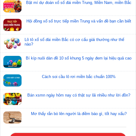
Bật mí dự đoán xổ số đài miền Trung, Miền Nam, miền Bắc
Hội đồng xổ số trực tiếp miền Trung và vấn đề bạn cần biết
Lô tô xổ số đài miền Bắc có cơ cấu giải thưởng như thế
nào?
Bí kíp nuôi dàn đề 10 số khung 5 ngày đem lại hiệu quả cao
Cách soi cầu lô rơi miền bắc chuẩn 100%
Bán xsmn ngày hôm nay có thật sự lãi nhiều như lời đồn?
Bạch thủ lô tô rơi 3 ngày lô XSKH ngày 29/01/2026
Mơ thấy rắn bò lên người là điềm báo gì, tốt hay xấu?
Soi cầu lô tô bạch thủ Quảng Bình
29/01/2026