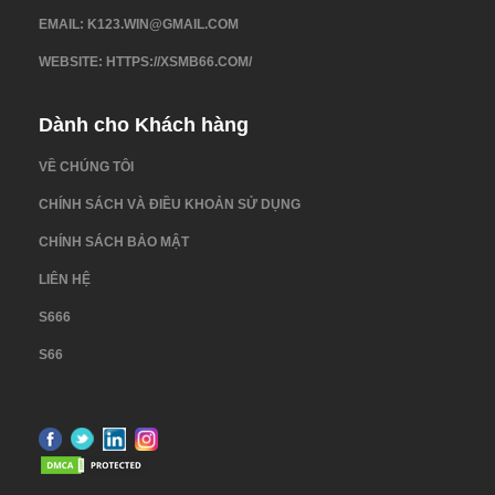
EMAIL:
K123.WIN@GMAIL.COM
WEBSITE: HTTPS://XSMB66.COM/
Dành cho Khách hàng
Bạch thủ lô tô rơi 3 ngày lô XSKH ngày 29/01/2026
VỀ CHÚNG TÔI
Lưu ý:
Các dự đoán
trên đây của xổ số Miền Trung
CHÍNH SÁCH VÀ ĐIỀU KHOẢN SỬ DỤNG
29/01/2026 chỉ mang tính chất tham khảo,cảm ơn các
CHÍNH SÁCH BẢO MẬT
bạn đã tin tưởng
xsmb66
. Chúc các bạn may mắn!
LIÊN HỆ
Tham khảo thêm thông tin của các dự đoán miền nam
ngày 29/01/2026: xsmb66.com, diendan.xsmb66.com.
S666
Có thể bạn quan tâm
S66
Dự đoán kết quả xổ số miền Trung ngày 08/08/2026
Dự đoán kết quả xổ số miền Nam ngày 08/08/2026
Dự đoán kết quả xổ số miền Bắc ngày 08/08/2026