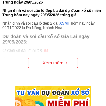
Trung ngày 29/05/2026
Nhận định và soi cầu lô đẹp ba đài dự đoán xổ số miền
Trung hôm nay ngày 29/05/2026 trúng giải
Nhận định và soi cầu lô đẹp 2 đài
XSMT
hôm nay ngày
02/11/2022 là Đà Nẵng, Khánh Hòa
Dự đoán và soi cầu xổ số Gia Lai ngày
29/05/2026:
🤑 Chốt số đầu đuôi DB:
64
🤑 Soi cầu giải tám:
30
Xem thêm
🤑 Bao lô 2 số:
18 – 62 – 93
Dự đoán và soi cầu xổ số Ninh Thuận ngày
29/05/2026:
🤑 Chốt số đầu đuôi DB:
36
🤑 Soi cầu giải tám:
82