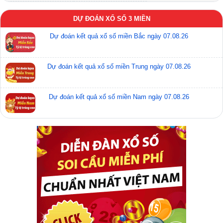
Soi cầu lô tô bạch thủ Gia Lai 29/05/2026
DỰ ĐOÁN XỔ SỐ 3 MIỀN
Dự đoán kết quả xổ số miền Bắc ngày 07.08.26
Dự đoán kết quả xổ số miền Trung ngày 07.08.26
Dự đoán kết quả xổ số miền Nam ngày 07.08.26