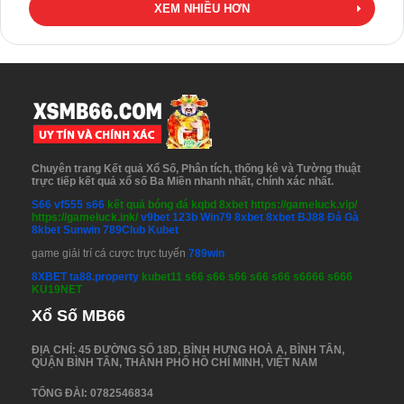
XEM NHIỀU HƠN
Chuyên trang Kết quả Xổ Số, Phân tích, thống kê và Tường thuật
trực tiếp kết quả xổ số Ba Miền nhanh nhất, chính xác nhất.
S66
vf555
s66
kết quả bóng đá
kqbd
8xbet
https://gameluck.vip/
https://gameluck.ink/
v9bet
123b
Win79
8xbet
8xbet
BJ88 Đá Gà
8kbet
Sunwin
789Club
Kubet
game giải trí cá cược trực tuyến
789win
8XBET
ta88.property
kubet11
s66
s66
s66
s66
s66
s6666
s666
KU19NET
Xổ Số MB66
ĐỊA CHỈ: 45 ĐƯỜNG SỐ 18D, BÌNH HƯNG HOÀ A, BÌNH TÂN,
QUẬN BÌNH TÂN, THÀNH PHỐ HỒ CHÍ MINH, VIỆT NAM
TỔNG ĐÀI: 0782546834