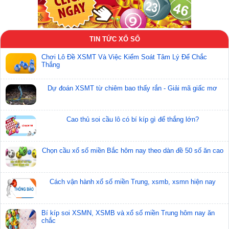
TIN TỨC XỔ SỐ
Chơi Lô Đề XSMT Và Việc Kiểm Soát Tâm Lý Để Chắc
Thắng
Dự đoán XSMT từ chiêm bao thấy rắn - Giải mã giấc mơ
Bạch thủ lô tô rơi 3 ngày lô XSKH ngày 29/05/2026
Cao thủ soi cầu lô có bí kíp gì để thắng lớn?
Soi cầu lô tô bạch thủ Ninh Thuận
29/05/2026
Chọn cầu xổ số miền Bắc hôm nay theo dàn đề 50 số ăn cao
Cách vận hành xổ số miền Trung, xsmb, xsmn hiện nay
Bí kíp soi XSMN, XSMB và xổ số miền Trung hôm nay ăn
chắc