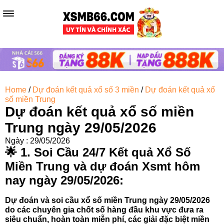
Home
/
Dự đoán kết quả xổ số 3 miền
/
Dự đoán kết quả xổ
số miền Trung
Dự đoán kết quả xổ số miền
Trung ngày 29/05/2026
Ngày : 29/05/2026
🌟 1.
Soi Cầu 24/7 Kết quả Xổ Số
Miền Trung và dự đoán Xsmt hôm
nay ngày 29/05/2026:
Dự đoán và soi cầu xổ số miền Trung ngày 29/05/2026
do các chuyên gia chốt số hàng đầu khu vực đưa ra
siêu chuẩn, hoàn toàn miễn phí, các giải đặc biệt miền