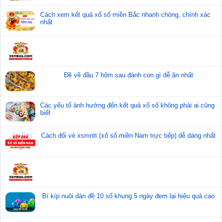
Cách xem kết quả xổ số miền Bắc nhanh chóng, chính xác
nhất
Đề về đầu 7 hôm sau đánh con gì dễ ăn nhất
Các yếu tố ảnh hưởng đến kết quả xổ số không phải ai cũng
biết
Cách đổi vé xsmntt (xổ số miền Nam trực tiếp) dễ dàng nhất
Bí kíp nuôi dàn đề 10 số khung 5 ngày đem lại hiệu quả cao
Bạch thủ lô tô rơi 3 ngày lô XSKH ngày 29/05/2026