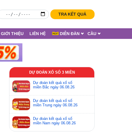
TRA KẾT QUẢ
GIỚI THIỆU
LIÊN HỆ
DIỄN ĐÀN
CẦU
DỰ ĐOÁN XỔ SỐ 3 MIỀN
Dự đoán kết quả xổ số
miền Bắc ngày 06.08.26
Dự đoán kết quả xổ số
miền Trung ngày 06.08.26
Dự đoán kết quả xổ số
miền Nam ngày 06.08.26