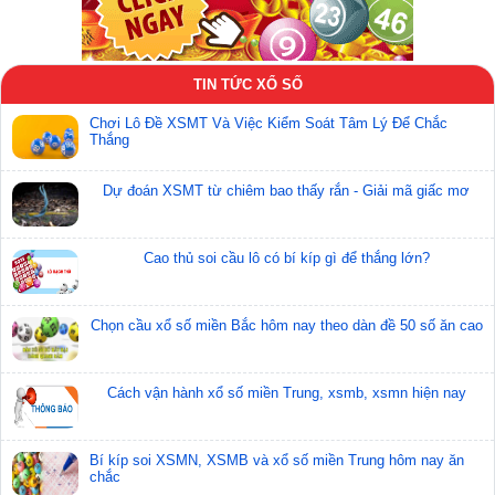
TIN TỨC XỔ SỐ
Chơi Lô Đề XSMT Và Việc Kiểm Soát Tâm Lý Để Chắc
Thắng
Dự đoán XSMT từ chiêm bao thấy rắn - Giải mã giấc mơ
Bạch thủ lô tô rơi 3 ngày lô XSKH ngày 29/11/2023
Cao thủ soi cầu lô có bí kíp gì để thắng lớn?
Soi cầu lô tô bạch thủ Khánh Hòa 29/11/2023
Chọn cầu xổ số miền Bắc hôm nay theo dàn đề 50 số ăn cao
Cách vận hành xổ số miền Trung, xsmb, xsmn hiện nay
Bí kíp soi XSMN, XSMB và xổ số miền Trung hôm nay ăn
chắc