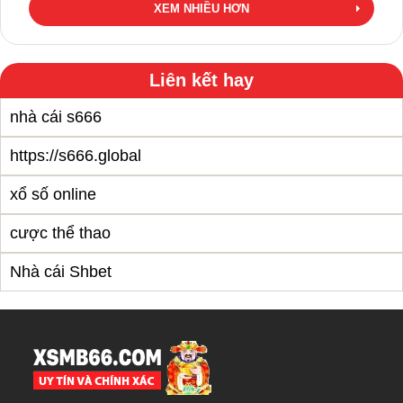
XEM NHIỀU HƠN
Liên kết hay
nhà cái s666
https://s666.global
xổ số online
cược thể thao
Nhà cái Shbet