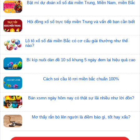
Bật mí dự đoán xổ số đài miền Trung, Miền Nam, miền Bắc
Hội đồng xổ số trực tiếp miền Trung và vấn đề bạn cần biết
Lô tô xổ số đài miền Bắc có cơ cấu giải thưởng như thế
nào?
Bí kíp nuôi dàn đề 10 số khung 5 ngày đem lại hiệu quả cao
Cách soi cầu lô rơi miền bắc chuẩn 100%
Bán xsmn ngày hôm nay có thật sự lãi nhiều như lời đồn?
Bạch thủ lô tô rơi 3 ngày lô XSKH ngày 30/03/2023
Mơ thấy rắn bò lên người là điềm báo gì, tốt hay xấu?
Soi cầu lô tô bạch thủ Quảng Bình
30/03/2023