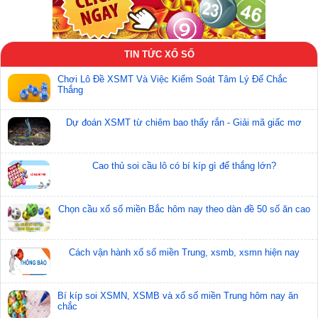
TIN TỨC XỔ SỐ
Chơi Lô Đề XSMT Và Việc Kiểm Soát Tâm Lý Để Chắc
Thắng
Dự đoán XSMT từ chiêm bao thấy rắn - Giải mã giấc mơ
Cao thủ soi cầu lô có bí kíp gì để thắng lớn?
Chọn cầu xổ số miền Bắc hôm nay theo dàn đề 50 số ăn cao
Cách vận hành xổ số miền Trung, xsmb, xsmn hiện nay
Bí kíp soi XSMN, XSMB và xổ số miền Trung hôm nay ăn
chắc