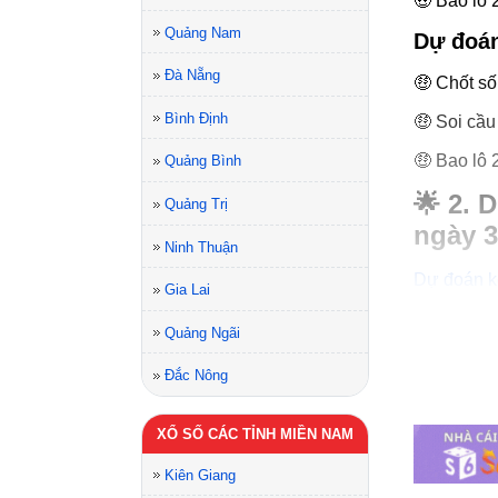
🤑 Bao lô 
Quảng Nam
Dự đoán
Đà Nẵng
🤑 Chốt s
Bình Định
🤑 Soi cầu
🤑 Bao lô 
Quảng Bình
🌟 2. 
Quảng Trị
ngày 3
Ninh Thuận
Dự đoán k
Gia Lai
em thông t
đặc biệt, g
Quảng Ngãi
kỳ gần đâ
cầu chọn c
Đắc Nông
ăn cao:
Dự đoán
XỔ SỐ CÁC TỈNH MIỀN NAM
ngày 30
Kiên Giang
🤑 Loto ga