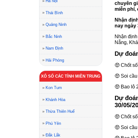
Hà Nội
chuyên gi
miễn phí,
Thái Bình
Nhận định
Quảng Ninh
nay ngày 
Nhận định 
Bắc Ninh
Nẵng, Kh
Nam Định
Dự đoán
Hải Phòng
🤑 Chốt s
🤑 Soi cầu
XỔ SỐ CÁC TỈNH MIỀN TRUNG
🤑 Bao lô 
Kon Tum
Dự đoán
Khánh Hòa
30/05/2
Thừa Thiên Huế
🤑 Chốt s
Phú Yên
🤑 Soi cầu
Đắk Lắk