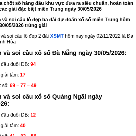
a chốt số hàng đầu khu vực đưa ra siêu chuẩn, hoàn toàn
 các giải đặc biệt miền Trung ngày 30/05/2026
 và soi cầu lô đẹp ba đài dự đoán xổ số miền Trung hôm
30/05/2026 trúng giải
và soi cầu lô đẹp 2 đài
XSMT
hôm nay ngày 02/11/2022 là Đà
ánh Hòa
 và soi cầu xổ số Đà Nẵng ngày 30/05/2026:
ố đầu đuôi DB:
94
 giải tám:
17
2 số:
69 – 77 – 49
 và soi cầu xổ số Quảng Ngãi ngày
026:
ố đầu đuôi DB:
12
 giải tám:
40