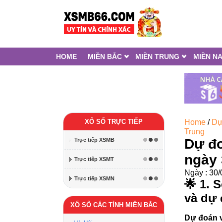
HOME
MIỀN BẮC
MIỀN TRUNG
MIỀN N
XỔ SỐ TRỰC TIẾP
Home
/
Dự
Trung
Dự đo
Trực tiếp XSMB
ngày 
Trực tiếp XSMT
Ngày : 30
Trực tiếp XSMN
🌟 1.
S
và dự 
XỔ SỐ CÁC TỈNH MIỀN BẮC
Dự đoán v