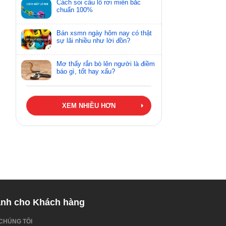
Cách soi cầu lô rơi miền bắc
chuẩn 100%
Bán xsmn ngày hôm nay có thật
sự lãi nhiều như lời đồn?
Mơ thấy rắn bò lên người là điềm
báo gì, tốt hay xấu?
XEM NHIỀU HƠN
nh cho Khách hàng
CHÚNG TÔI