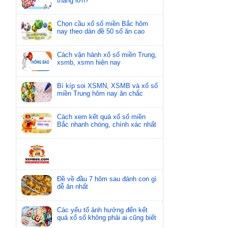
thắng lớn?
Chọn cầu xổ số miền Bắc hôm
nay theo dàn đề 50 số ăn cao
Cách vận hành xổ số miền Trung,
xsmb, xsmn hiện nay
Bí kíp soi XSMN, XSMB và xổ số
miền Trung hôm nay ăn chắc
Cách xem kết quả xổ số miền
Bắc nhanh chóng, chính xác nhất
Đề về đầu 7 hôm sau đánh con gì
dễ ăn nhất
Các yếu tố ảnh hưởng đến kết
quả xổ số không phải ai cũng biết