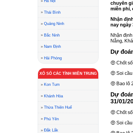
Hà Nội
chuyên gi
miễn phí,
Thái Bình
Nhận định
Quảng Ninh
nay ngày 
Nhận định 
Bắc Ninh
Nẵng, Kh
Nam Định
Dự đoán
Hải Phòng
🤑 Chốt s
🤑 Soi cầu
XỔ SỐ CÁC TỈNH MIỀN TRUNG
🤑 Bao lô 
Kon Tum
Dự đoán
Khánh Hòa
31/01/2
Thừa Thiên Huế
🤑 Chốt s
Phú Yên
🤑 Soi cầu
Đắk Lắk