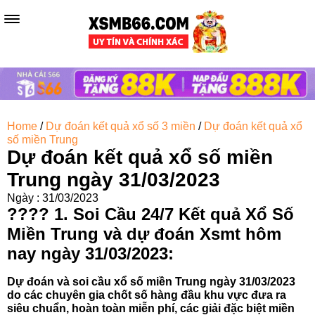
Home
/
Dự đoán kết quả xổ số 3 miền
/
Dự đoán kết quả xổ
số miền Trung
Dự đoán kết quả xổ số miền
Trung ngày 31/03/2023
Ngày : 31/03/2023
???? 1.
Soi Cầu 24/7 Kết quả Xổ Số
Miền Trung và dự đoán Xsmt hôm
nay ngày 31/03/2023:
Dự đoán và soi cầu xổ số miền Trung ngày 31/03/2023
do các chuyên gia chốt số hàng đầu khu vực đưa ra
siêu chuẩn, hoàn toàn miễn phí, các giải đặc biệt miền