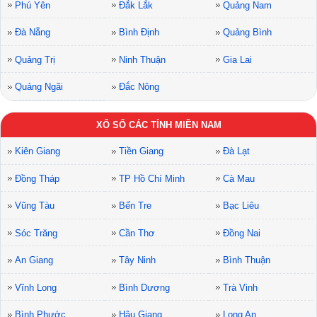
Phú Yên
Đắk Lắk
Quảng Nam
Đà Nẵng
Bình Định
Quảng Bình
Bảng bạch thủ đề XSMB lâu về nhất tính đến ngày
Quảng Trị
Ninh Thuận
Gia Lai
02/09/2022
Quảng Ngãi
Đắc Nông
???? Đầu câm
4
xuất hiện, đít (đuôi) lô câm
2
xuất hiện
XỔ SỐ CÁC TỈNH MIỀN NAM
???? Chạm gan đặc biệt Miền Bắc lâu chưa về
9
(14 ngày
chưa ra).
Kiên Giang
Tiền Giang
Đà Lạt
???? 2 số cuối giải đặc biệt Miền Bắc về theo tuần:
12 – 32
Đồng Tháp
TP Hồ Chí Minh
Cà Mau
???? Tần suất lô tô:
Vũng Tàu
Bến Tre
Bạc Liêu
Sóc Trăng
Cần Thơ
Đồng Nai
An Giang
Tây Ninh
Bình Thuận
Vĩnh Long
Bình Dương
Trà Vinh
Bình Phước
Hậu Giang
Long An