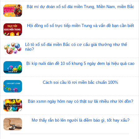
Bật mí dự đoán xổ số đài miền Trung, Miền Nam, miền Bắc
Cầu soi dự đoán lô tô Miền Bắc theo kết quả
XSMB kỳ trước:
Hội đồng xổ số trực tiếp miền Trung và vấn đề bạn cần biết
Bạch thủ lô tô XSMB hôm nay được soi theo cầu dự đoán
có quy luật chạy thường xuyên được dự đoán trong những
ngày gần đây nhất:
Lô tô xổ số đài miền Bắc có cơ cấu giải thưởng như thế
nào?
Bí kíp nuôi dàn đề 10 số khung 5 ngày đem lại hiệu quả cao
Cách soi cầu lô rơi miền bắc chuẩn 100%
Bán xsmn ngày hôm nay có thật sự lãi nhiều như lời đồn?
Mơ thấy rắn bò lên người là điềm báo gì, tốt hay xấu?