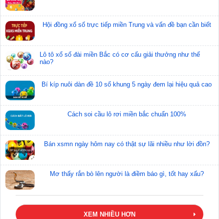
Hội đồng xổ số trực tiếp miền Trung và vấn đề bạn cần biết
Lô tô xổ số đài miền Bắc có cơ cấu giải thưởng như thế
nào?
Bí kíp nuôi dàn đề 10 số khung 5 ngày đem lại hiệu quả cao
Cách soi cầu lô rơi miền bắc chuẩn 100%
Bán xsmn ngày hôm nay có thật sự lãi nhiều như lời đồn?
Bạch thủ lô tô rơi 3 ngày lô XSDL ngày 10/7/2022
Mơ thấy rắn bò lên người là điềm báo gì, tốt hay xấu?
Anh em xem thêm dự đoán kết quả xổ số 3
XEM NHIỀU HƠN
miền siêu chuẩn tại xsmb66.com nhé