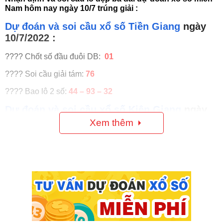
Nam hôm nay ngày 10/7 trúng giải :
Dự đoán và soi cầu xổ số Tiền Giang
ngày
10/7/2022 :
???? Chốt số đầu đuôi DB:
01
???? Soi cầu giải tám:
76
???? Bao lô 2 số:
44 – 93 – 32
Dự đoán và soi cầu xổ số Kiên Giang
ngày
10/7/2022 :
Xem thêm
???? Chốt số đầu đuôi DB:
40
???? Soi cầu giải tám:
10
???? Bao lô 2 số:
17 – 42 – 16
Dự đoán và soi cầu xổ số Đà Lạt
hôm nay
ngày 10/7/2022:
???? Chốt số đầu đuôi DB:
94