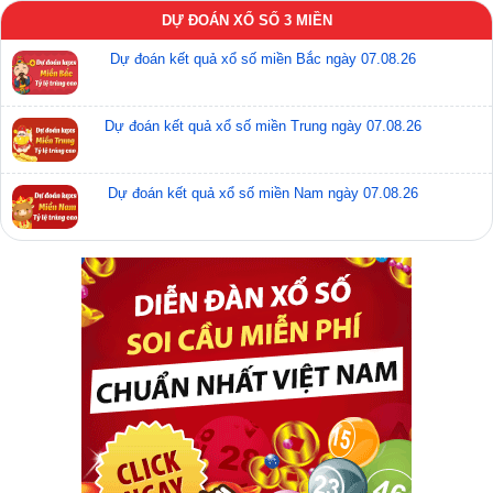
DỰ ĐOÁN XỔ SỐ 3 MIỀN
???? Cặp số về nhiều nhất:
64 – 71 – 87 – 34 – 61
Dự đoán kết quả xổ số miền Bắc ngày 07.08.26
???? Thống kê giải tám Sóc Trăng:
71 – 60 – 71 – 03 – 44 –
90 – 76
???? TK 2 số cuối giải ĐB:
68 – 59 – 09 – 37 – 25 – 33 – 95
Dự đoán kết quả xổ số miền Trung ngày 07.08.26
???? 3. Dự đoán và soi cầu bạch thủ
miền Nam ngày 10/7/2022:
Dự đoán kết quả xổ số miền Nam ngày 07.08.26
Dự đoán và soi cầu XSMN ngày 10/7/2022 tìm lô tô bạch thủ
của các đài miền Nam được chuẩn đoán từ các vị trí trong
bảng kết quả có thời gian rơi liên tiếp trong 3 kỳ liên tiếp
được hệ thống tổng hợp dưới đây, cho anh em tham khảo:
Dự đoán và soi cầu lô bạch thủ Tiền Giang
hôm nay ngày 10/7/2022: