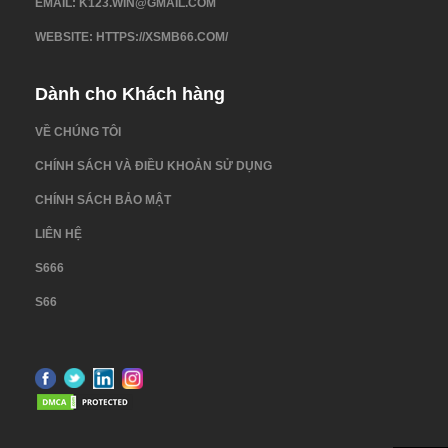
EMAIL:
K123.WIN@GMAIL.COM
WEBSITE: HTTPS://XSMB66.COM/
Dành cho Khách hàng
VỀ CHÚNG TÔI
CHÍNH SÁCH VÀ ĐIỀU KHOẢN SỬ DỤNG
CHÍNH SÁCH BẢO MẬT
LIÊN HỆ
S666
S66