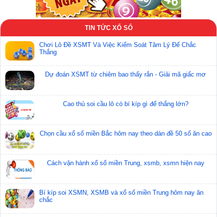
bên dưới:
Soi cầu và phân tích tìm cầu bạch thủ đài miền Trung từ các
TIN TỨC XỔ SỐ
vị trí trong bảng kết quả xổ số có lô rơi liên tục trong 3 kỳ liên
tiếp để được tổng hợp lại tại bảng soi cầu XSMT ngày
Chơi Lô Đề XSMT Và Việc Kiểm Soát Tâm Lý Để Chắc
11/6/2022 dưới đây, mời anh em tham khảo nhé:
Thắng
Dự đoán XSMT từ chiêm bao thấy rắn - Giải mã giấc mơ
Soi cầu lô bạch thủ Đà Nẵng ngày 11/6/2022:
Cao thủ soi cầu lô có bí kíp gì để thắng lớn?
Chọn cầu xổ số miền Bắc hôm nay theo dàn đề 50 số ăn cao
Cách vận hành xổ số miền Trung, xsmb, xsmn hiện nay
Bí kíp soi XSMN, XSMB và xổ số miền Trung hôm nay ăn
chắc