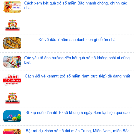
Cách xem kết quả xổ số miền Bắc nhanh chóng, chính xác
nhất
Bạch thủ lô tô rơi 3 ngày lô XSDNG ngày 11/6/2022
Đề về đầu 7 hôm sau đánh con gì dễ ăn nhất
Dự đoán và Soi cầu lô tô bạch thủ Quảng
Các yếu tố ảnh hưởng đến kết quả xổ số không phải ai cũng
Ngãi hôm nay ngày 11/6/2022:
biết
Cách đổi vé xsmntt (xổ số miền Nam trực tiếp) dễ dàng nhất
Bí kíp nuôi dàn đề 10 số khung 5 ngày đem lại hiệu quả cao
Bật mí dự đoán xổ số đài miền Trung, Miền Nam, miền Bắc