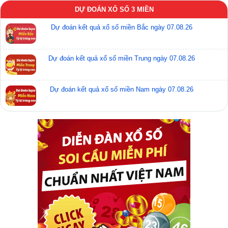
DỰ ĐOÁN XỔ SỐ 3 MIỀN
???? TK2 số cuối giải ĐB:
60 – 53 – 25 – 46 – 11 – 18 – 06
Dự đoán kết quả xổ số miền Bắc ngày 07.08.26
Thống kê dự đoán XSDN
ngày 11/6/2022:
Dự đoán kết quả xổ số miền Trung ngày 07.08.26
???? Loto gan:
69 – 45 – 80 – 90 – 82
???? Cặp số về nhiều nhất:
21 – 02 – 68 – 51 –
Dự đoán kết quả xổ số miền Nam ngày 07.08.26
87
???? Thống kê giải tám Đăk Nông:
83 – 64 – 61
– 71 – 79 – 16 – 40
???? TK2 số cuối giải ĐB:
68 – 88 – 27 – 20 –
47 – 51 – 70
???? 3. Dự đoán và Soi cầu bạch thủ
xs miền Trung 11/6 ngày 11/6/2022 :
Xem các con lô đẹp trong ngày tại