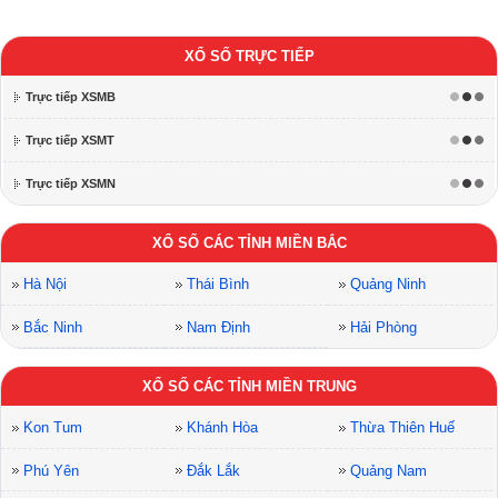
???? Bao lô 2 số:
84 – 65 – 33
XỔ SỐ TRỰC TIẾP
Dự đoán và ​​​​​soi cầu kết quả Dak Nông
ngày
Trực tiếp XSMB
11/6/2022 11/6
Trực tiếp XSMT
???? Chốt số đầu đuôi DB:
70
Trực tiếp XSMN
???? Soi cầu giải tám:
16
???? Bao lô 2 số:
80 – 90 – 82
XỔ SỐ CÁC TỈNH MIỀN BẮC
Hà Nội
Thái Bình
Quảng Ninh
???? 2. Thống kê lô tô các giải xổ số
Bắc Ninh
Nam Định
Hải Phòng
miền Trung 11/6 ngày 11/6/2022:
XỔ SỐ CÁC TỈNH MIỀN TRUNG
Thống kêsoi cầu và dự đoán kết quả xsmt hôm nay sẽ đưa
ra cho anh em các cặp lô tô đẹp nhất, thông tin của những
Kon Tum
Khánh Hòa
Thừa Thiên Huế
bộ số đầu từ đuôi các giải lô tô và giải ĐB, giải tám xổ số
miền Trung về trong thời gian gần đây để đưa ra cho anh
Phú Yên
Đắk Lắk
Quảng Nam
em lựa chọn cặp số may mắn nhất trong ngày 11/6/2022 với