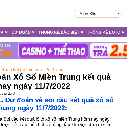
AM
DỰ ĐOÁN
THỐNG KÊ ĐẶC BIỆT
THỐNG KÊ LOTO
 đoán kết quả xổ số miền Trung
án Xổ Số Miền Trung kết quả
ay ngày 11/7/2022
/07/2022
1.
Dự đoán và soi cầu kết quả xổ số
rung ngày 11/7/2022:
 Soi cầu kết quả lô tô xổ số miền Trung hôm nay ngày
được các cao thủ chốt số hàng đầu khu vực đưa ra siêu