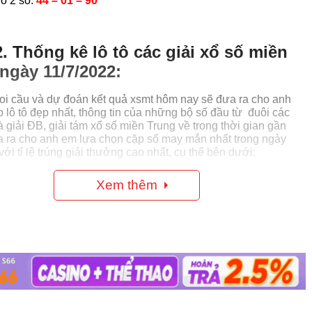
ô 2 số:
44 – 01 – 90
. Thống kê lô tô các giải xổ số miền
ngày 11/7/2022:
i cầu và dự đoán kết quả xsmt hôm nay sẽ đưa ra cho anh
 lô tô đẹp nhất, thông tin của những bộ số đầu từ đuôi các
và giải ĐB, giải tám xổ số miền Trung về trong thời gian gần
a ra cho anh em lựa chọn cặp số may mắn nhất trong ngày
với tỉ lệ trúng giải thưởng cao nhất, cụ thể bên dưới:
Xem thêm
kê dự đoán XSTTH
ngày 11/7/2022:
gan:
92 – 46 – 56 – 20 – 07
số về nhiều nhất:
14 – 31 – 22 – 89 – 93
g kê giải tám Thừa Thiên Huế:
89 – 80 – 15 – 80 – 42 – 86 –