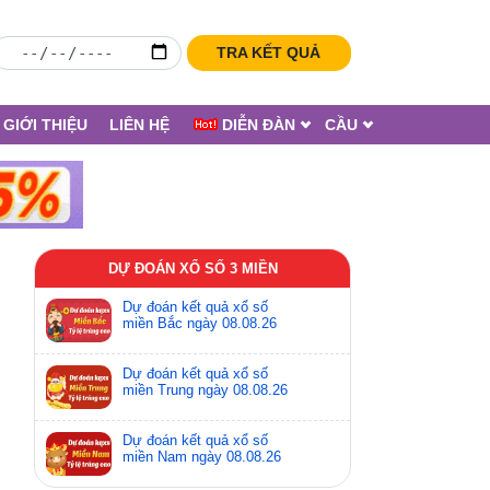
TRA KẾT QUẢ
GIỚI THIỆU
LIÊN HỆ
DIỄN ĐÀN
CẦU
DỰ ĐOÁN XỔ SỐ 3 MIỀN
Dự đoán kết quả xổ số
miền Bắc ngày 08.08.26
Dự đoán kết quả xổ số
miền Trung ngày 08.08.26
Dự đoán kết quả xổ số
miền Nam ngày 08.08.26