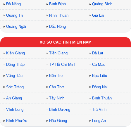
tỉ lệ trúng giải thưởng cao nhất, cụ thể bên dưới:
Đà Nẵng
Bình Định
Quảng Bình
Quảng Trị
Ninh Thuận
Gia Lai
Thống kê dự đoán XSBD
ngày 26/5/2022:
Quảng Ngãi
Đắc Nông
???? Loto gan:
88 – 63 – 94 – 71 – 78
XỔ SỐ CÁC TỈNH MIỀN NAM
???? Cặp số về nhiều nhất:
00 – 21 – 50 – 79 – 04
???? Thống kê giải tám Bình Định:
92 – 10 – 70 – 39 – 06 –
Kiên Giang
Tiền Giang
Đà Lạt
60 – 23
Đồng Tháp
TP Hồ Chí Minh
Cà Mau
???? TK 2 số cuối giải ĐB:
44 – 84 – 32 – 17 – 87 – 23 – 02
Vũng Tàu
Bến Tre
Bạc Liêu
Sóc Trăng
Cần Thơ
Đồng Nai
Thống kê dự đoán XSQT
ngày 26/5/2022:
An Giang
Tây Ninh
Bình Thuận
???? Loto gan:
53 – 31 – 54 – 42 – 49
Vĩnh Long
Bình Dương
Trà Vinh
???? Cặp số về nhiều nhất:
14 – 07 – 58 – 62 – 50
Bình Phước
Hậu Giang
Long An
???? Thống kê giải tám Quảng Trị:
14 – 72 – 06 – 70 – 77 –
28 – 67