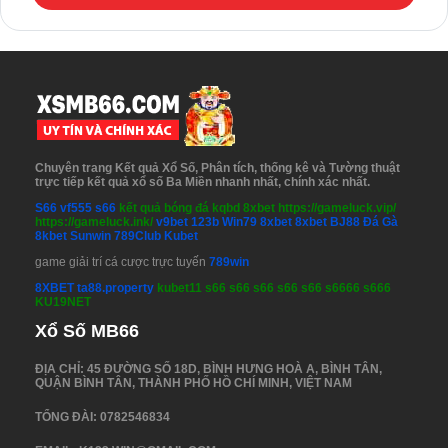
Chuyên trang Kết quả Xổ Số, Phân tích, thống kê và Tường thuật
trực tiếp kết quả xổ số Ba Miền nhanh nhất, chính xác nhất.
S66
vf555
s66
kết quả bóng đá
kqbd
8xbet
https://gameluck.vip/
https://gameluck.ink/
v9bet
123b
Win79
8xbet
8xbet
BJ88 Đá Gà
8kbet
Sunwin
789Club
Kubet
game giải trí cá cược trực tuyến
789win
8XBET
ta88.property
kubet11
s66
s66
s66
s66
s66
s6666
s666
KU19NET
Xổ Số MB66
Bạch thủ lô tô rơi 3 ngày lô XSQNG ngày 26/5/2022
ĐỊA CHỈ: 45 ĐƯỜNG SỐ 18D, BÌNH HƯNG HOÀ A, BÌNH TÂN,
QUẬN BÌNH TÂN, THÀNH PHỐ HỒ CHÍ MINH, VIỆT NAM
TỔNG ĐÀI: 0782546834
???? 4. Tham khảo Quay thử xổ số