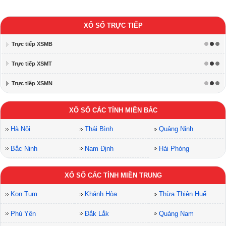
???? Bao lô 2 số:
67 – 54 – 42
XỔ SỐ TRỰC TIẾP
Dự đoán và ​​​​​soi cầu kết quả Quảng Bình
Trực tiếp XSMB
ngày 26/5/2022 26/5
Trực tiếp XSMT
???? Chốt số đầu đuôi DB:
28
Trực tiếp XSMN
???? Soi cầu giải tám:
78
???? Bao lô 2 số:
92 – 98 – 85
XỔ SỐ CÁC TỈNH MIỀN BẮC
Hà Nội
Thái Bình
Quảng Ninh
???? 2. Thống kê lô tô các giải xổ số
Bắc Ninh
Nam Định
Hải Phòng
miền Trung 26/5 ngày 26/5/2022:
XỔ SỐ CÁC TỈNH MIỀN TRUNG
Thống kêsoi cầu và dự đoán kết quả xsmt hôm nay sẽ đưa
ra cho anh em các cặp lô tô đẹp nhất, thông tin của những
Kon Tum
Khánh Hòa
Thừa Thiên Huế
bộ số đầu từ đuôi các giải lô tô và giải ĐB, giải tám xổ số
miền Trung về trong thời gian gần đây để đưa ra cho anh
Phú Yên
Đắk Lắk
Quảng Nam
em lựa chọn cặp số may mắn nhất trong ngày 26/5/2022 với