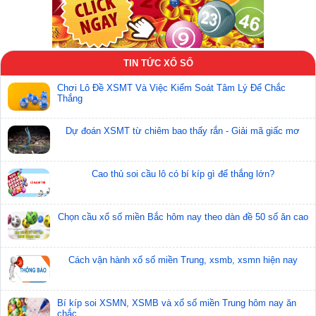
Chỉ cần đăng nhập vào 33WIN, người chơi có thể lựa chọn
các trận đấu hấp dẫn để tham gia.
TIN TỨC XỔ SỐ
Chơi Lô Đề XSMT Và Việc Kiểm Soát Tâm Lý Để Chắc
Thắng
Dự đoán XSMT từ chiêm bao thấy rắn - Giải mã giấc mơ
Chuyên mục cá cược bóng đá trực tuyến 33WIN
Cao thủ soi cầu lô có bí kíp gì để thắng lớn?
Các chuyên mục và sản phẩm cá cược khác
Ngoài các hình thức giải trí chính và được nhiều người chơi
yêu thích và tham gia, 33WIN còn cung cấp nhiều dịch vụ cá
Chọn cầu xổ số miền Bắc hôm nay theo dàn đề 50 số ăn cao
cược độc đáo khác như sau.
Chuyên mục slot game với nhiều chủ đề hấp dẫn để
Cách vận hành xổ số miền Trung, xsmb, xsmn hiện nay
người chơi lựa chọn. Các nhà phát triển hàng đầu cũng
được cung cấp cho người chơi thoải mái lựa chọn.
Keno là một trong những hình thức xổ số phổ biến và có
Bí kíp soi XSMN, XSMB và xổ số miền Trung hôm nay ăn
giải thưởng lớn tại 33WIN, cùng với nhiều hình thức xổ
chắc