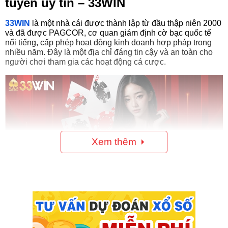
tuyến uy tín – 33WIN
33WIN
là một nhà cái được thành lập từ đầu thập niên 2000
và đã được PAGCOR, cơ quan giám định cờ bạc quốc tế
nổi tiếng, cấp phép hoạt động kinh doanh hợp pháp trong
nhiều năm. Đây là một địa chỉ đáng tin cậy và an toàn cho
người chơi tham gia các hoạt động cá cược.
Xem thêm
Giới thiệu nhà cái cá cược trực tuyến uy tín – 33WIN
Ngoài ra, 33WIN còn cung cấp nhiều sản phẩm cá cược,
đặc biệt là các trò chơi casino và cá cược bóng đá trực