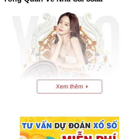
Xem thêm
Tổng Quan Về Nhà Cái 88aa
Để hiểu rõ hơn về nhà cái 88aa, chúng ta cần nắm bắt các
đặc điểm cơ bản cũng như dịch vụ mà nó cung cấp.