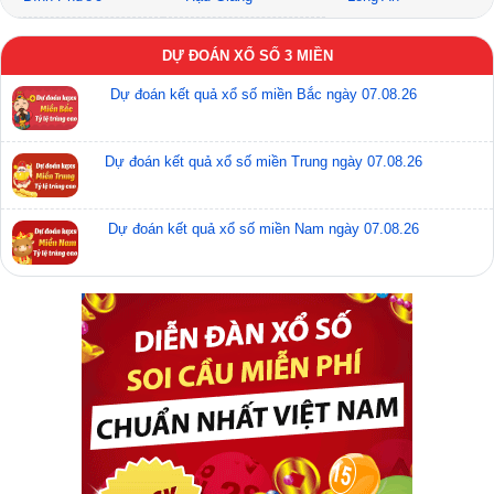
DỰ ĐOÁN XỔ SỐ 3 MIỀN
Dự đoán kết quả xổ số miền Bắc ngày 07.08.26
Dự đoán kết quả xổ số miền Trung ngày 07.08.26
Dự đoán kết quả xổ số miền Nam ngày 07.08.26
Cách Thức Đăng Ký Tài Khoản Tại Nhà Cái 88aa
Việc đăng ký tài khoản tại nhà cái 88aa là rất đơn giản và
nhanh chóng. Dưới đây là hướng dẫn từng bước để bạn có
thể bắt đầu hành trình cá cược của mình.
Bước Đầu Tiên: Truy Cập Website