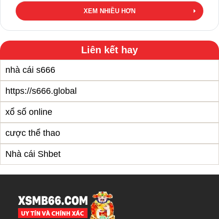
trong một thời gian ngắn.
XEM NHIỀU HƠN
Theo Dõi Và Phân Tích Kết Quả
Sau mỗi phiên cá cược, hãy dành thời gian để phân tích kết
quả. Bạn cần xem xét những gì đã diễn ra, những quyết
Liên kết hay
định nào là đúng hoặc sai.
nhà cái s666
Việc này không chỉ giúp bạn học hỏi từ những sai lầm mà
còn giúp bạn cải thiện khả năng dự đoán trong tương lai.
https://s666.global
An Toàn Và Bảo Mật Khi Chơi Tại
xổ số online
Nhà Cái 88aa
cược thể thao
Bảo mật thông tin cá nhân và tài chính là một yếu tố cực kỳ
quan trọng khi tham gia cá cược online. Nhà cái 88aa đã có
Nhà cái Shbet
những biện pháp cần thiết để đảm bảo an toàn cho người
chơi.
Công Nghệ Mã Hóa
Nhà cái 88aa sử dụng công nghệ mã hóa SSL để bảo vệ dữ
liệu của người dùng. Điều này có nghĩa là mọi thông tin bạn
cung cấp sẽ được mã hóa và không thể bị truy cập trái phép.