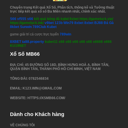
Chuyên trang Kết quả Xổ Số, Phân tích, thống kê và Tường thuật
Chính Sách Bảo Mật Thông Tin
trực tiếp kết quả xổ số Ba Miền nhanh nhất, chính xác nhất.
S66
vf555
s66
kết quả bóng đá
kqbd
8xbet
https://gameluck.vip/
Nhà cái cam kết bảo vệ thông tin cá nhân của người chơi.
https://gameluck.ink/
v9bet
123b
Win79
8xbet
8xbet
BJ88 Đá Gà
Họ có những quy định rõ ràng về việc sử dụng thông tin và
8kbet
Sunwin
789Club
Kubet
chỉ sử dụng cho mục đích cá cược mà không được chia sẻ
game giải trí cá cược trực tuyến
789win
cho bên thứ ba.
8XBET
ta88.property
kubet11
s66
s66
s66
s66
s66
s6666
s666
KU19NET
Hỗ Trợ Khách Hàng Đáng Tin Cậy
Xổ Số MB66
Đội ngũ hỗ trợ khách hàng của nhà cái 88aa luôn sẵn sàng
tư vấn và giải đáp mọi thắc mắc liên quan đến bảo mật cũng
ĐỊA CHỈ: 45 ĐƯỜNG SỐ 18D, BÌNH HƯNG HOÀ A, BÌNH TÂN,
như các vấn đề khác. Bạn có thể liên hệ qua chat trực tiếp,
QUẬN BÌNH TÂN, THÀNH PHỐ HỒ CHÍ MINH, VIỆT NAM
email hoặc gọi điện thoại.
TỔNG ĐÀI: 0782546834
Câu Hỏi Thường Gặp Về Nhà Cái
EMAIL:
K123.WIN@GMAIL.COM
88aa
WEBSITE: HTTPS://XSMB66.COM/
Nhà cái 88aa có uy tín không?
Dành cho Khách hàng
Nhà cái 88aa là một trong những nền tảng cá cược trực
tuyến uy tín, được đông đảo người chơi công nhận và đánh
giá cao. Hệ thống bảo mật an toàn và dịch vụ khách hàng
VỀ CHÚNG TÔI