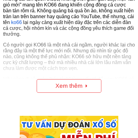
gió mới” mang tên KO66 đang khiến cộng đồng cá cược
bàn tán rôm rả. Không quảng bá quá ồn ào, không xuất hiện
tràn lan trên banner hay quảng cáo YouTube, thế nhưng, cái
tên
ko66
lại ngày càng xuất hiện dày đặc trên các diễn đàn
cá cược, hội nhóm kín và các cộng đồng yêu thích game đổi
thưởng.
Có người gọi KO66 là một nhà cái ngầm, người khác lại cho
rằng đây là một thế lực mới nổi. Nhưng dù nhìn từ góc độ
nào, cũng không thể phủ nhận: KO66 sở hữu một nền tảng
cực kỳ chất lượng – thứ mà nhiều nhà cái lớn lâu năm vẫn
chưa làm được một cách trọn vẹn.
Hãy cùng đi sâu vào “bóc tách” từng yếu tố để xem KO66 có
gì hay, và tại sao một nhà cái mới lại khiến dân chơi sẵn
Xem thêm
sàng gắn bó lâu dài đến vậy.
Giao Diện KO66 – Mượt, Gọn Và
Đúng Ý Người Chơi