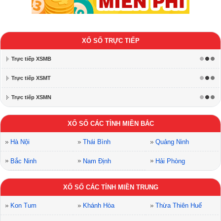
XỔ SỐ TRỰC TIẾP
Trực tiếp XSMB
Trực tiếp XSMT
Ấn tượng đầu tiên với bất kỳ ai khi vào KO66 chính là giao
Trực tiếp XSMN
diện hiện đại, đơn giản nhưng đầy tinh tế. Không cần phải
mất quá nhiều thời gian làm quen, người chơi có thể nhanh
chóng hiểu được cách bố trí, điều hướng và tìm được khu
XỔ SỐ CÁC TỈNH MIỀN BẮC
vực mong muốn chỉ sau vài cú click.
Hà Nội
Thái Bình
Quảng Ninh
Giao diện KO66 được tối ưu hóa cực tốt cho cả phiên bản
máy tính lẫn điện thoại. App mobile của KO66 có dung
Bắc Ninh
Nam Định
Hải Phòng
lượng nhẹ, chạy mượt trên cả dòng máy Android lẫn iOS,
không giật lag, không quá tải. Giao diện cũng sử dụng tone
màu dịu mắt, không gây mỏi dù chơi liên tục hàng giờ.
XỔ SỐ CÁC TỈNH MIỀN TRUNG
Sự gọn gàng – tối giản – hiệu quả là những gì KO66 mang
Kon Tum
Khánh Hòa
Thừa Thiên Huế
lại, rất đúng với xu hướng người dùng hiện đại: không màu
mè, không nhồi nhét hiệu ứng nhưng vẫn đủ độ hấp dẫn để