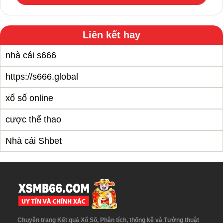
Hướng dẫn truy cập khi link vào S666 bị chặn
Liên kết hay
Nguy cơ bị hack hoặc lừa đảo, dẫn đến mất thông tin cá
nhân và tài khoản khi truy cập vào các đường link
nhà cái s666
không an toàn.
Truy cập vào các trang web không có giấy phép hoặc vi
https://s666.global
phạm pháp luật về cá cược.
Đường link rác có thể chứa phần mềm độc hại hoặc
virus, gây hại cho thiết bị của bạn.
xổ số online
Truy cập vào các link không chính thống có thể làm
giảm uy tín của bạn và của nhà cái.
cược thể thao
Kết luận
Nhà cái Shbet
Bài viết này đã cung cấp thông tin về đường
link vào S666
mới nhất và đáng tin cậy mà người chơi có thể truy cập.
Trang web
https://s666s.casino/
này là nơi tập trung của
nhiều tựa game phổ biến, sẵn lòng đáp ứng mọi yêu cầu
của người chơi.
Chuyên trang Kết quả Xổ Số, Phân tích, thống kê và Tường thuật