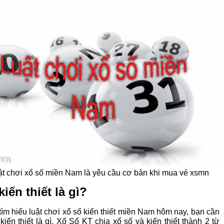
t chơi xổ số miền Nam là yêu cầu cơ bản khi mua vé xsmn
kiến thiết là gì?
tìm hiểu luật chơi xổ số kiến thiết miền Nam hôm nay, bạn cần
 kiến thiết là gì. Xổ Số KT chia xổ số và kiến thiết thành 2 từ