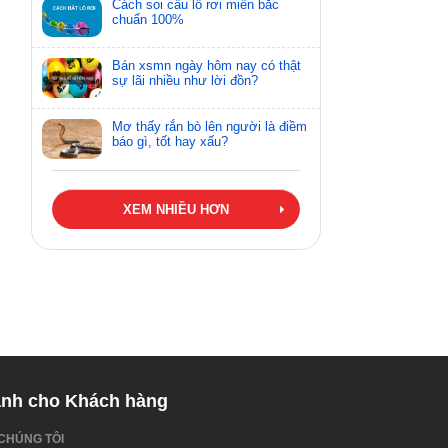
Cách soi cầu lô rơi miền bắc
chuẩn 100%
Bán xsmn ngày hôm nay có thật
sự lãi nhiều như lời đồn?
Mơ thấy rắn bò lên người là điềm
báo gì, tốt hay xấu?
XEM NHIỀU HƠN
nh cho Khách hàng
CHÚNG TÔI