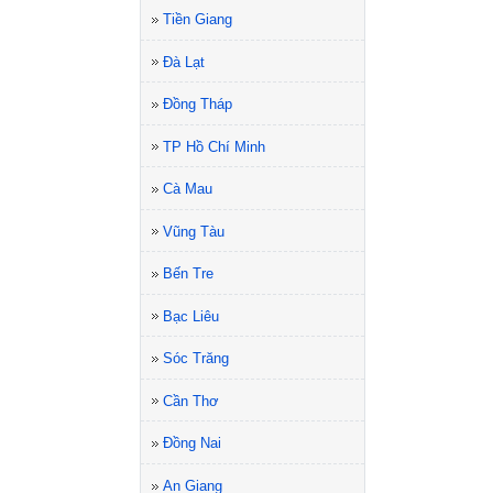
tham gia 
Tiền Giang
dung: cách
cơ cấu giả
Đà Lạt
xem kết qu
Đồng Tháp
Cách m
TP Hồ Chí Minh
Vé xổ số 
ngày mỗi đ
Cà Mau
thường tro
Người chơ
Vũng Tàu
với mệnh g
vé số dạo.
Bến Tre
Lưu ý, kh
bàn các t
Bạc Liêu
Bắc.
Sóc Trăng
Phân biệ
Cần Thơ
Thực trạng
miền Nam 
Đồng Nai
người kinh
cần sử dụ
An Giang