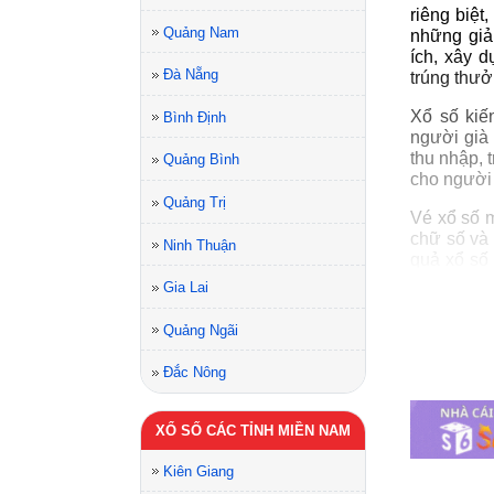
riêng biệt
Quảng Nam
những giải
ích, xây d
Đà Nẵng
trúng thưở
Xổ số kiế
Bình Định
người già
thu nhập, 
Quảng Bình
cho người 
Quảng Trị
Vé xổ số 
chữ số và 
Ninh Thuận
quả xổ số 
thưởng th
Gia Lai
dẫn.
Quảng Ngãi
Có những 
bên dưới!
Đắc Nông
Luật 
nay bạ
XỔ SỐ CÁC TỈNH MIỀN NAM
Kiên Giang
Nắm được 