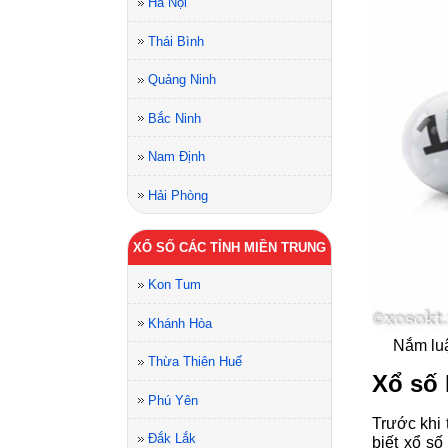
Hà Nội
Thái Bình
Quảng Ninh
Bắc Ninh
Nam Định
Hải Phòng
XỔ SỐ CÁC TỈNH MIỀN TRUNG
Kon Tum
Khánh Hòa
Nắm luậ
Thừa Thiên Huế
Xổ số 
Phú Yên
Trước khi 
Đắk Lắk
biết xổ số