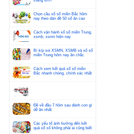
thắng lớn?
Chọn cầu xổ số miền Bắc hôm
nay theo dàn đề 50 số ăn cao
Cách vận hành xổ số miền Trung,
xsmb, xsmn hiện nay
Bí kíp soi XSMN, XSMB và xổ số
miền Trung hôm nay ăn chắc
Cách xem kết quả xổ số miền
Bắc nhanh chóng, chính xác nhất
Đề về đầu 7 hôm sau đánh con gì
dễ ăn nhất
Các yếu tố ảnh hưởng đến kết
quả xổ số không phải ai cũng biết