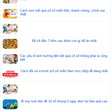
với một ai đó.
Cách xem kết quả xổ số miền Bắc nhanh chóng, chính xác
Bạn cần nhớ kỹ thái độ cũng như khung cảnh trong giấc mơ
nhất
mới giải mã được giấc mơ này là điềm ác hay điềm lành.
Nếu bạn vô cùng đau buồn khi chứng kiến người yêu mình
tổ chức đám cưới với người khác.
Điều này chứng tỏ tình yêu hiện tại của bạn đang có khúc
mắc cần giải quyết. Ngược lại, nếu bạn đang cảm thấy vui
Đề về đầu 7 hôm sau đánh con gì dễ ăn nhất
thì đây là kết quả đẹp cho bạn với người yêu của mình.
Bạn mơ thấy người người yêu cũ cưới người khác. Giấc
Các yếu tố ảnh hưởng đến kết quả xổ số không phải ai cũng
mơ này muốn bạn hãy tỉnh táo và chất nhận thực tại. Bạn
biết
hãy bỏ qua quá khứ không vui đi nhé, đừng để nó ảnh
hưởng đến cuộc sống hiện tại của bạn.
Cách đổi vé xsmntt (xổ số miền Nam trực tiếp) dễ dàng nhất
Tuy nhiên, theo các Xổ Số KT và các nhà nghiên cứu giải
mã giấc mơ thì mộng thấy người yêu hiện tại cưới người
khác là điềm ác. Có thể bạn đang bị kẻ gian lợi dụng, đồng
nghiệp chơi khăm và nanh hẹ với bạn. Hãy cẩn thận nhé.
Mỗi hành động bạn nên thật cẩn thận. Đối với tình cảm
Bí kíp nuôi dàn đề 10 số khung 5 ngày đem lại hiệu quả cao
trước mắt bạn hãy thật cẩn thận tìm hiểu thật kỹ, không nên
quá dễ dãi. Hãy đề phòng tất cả mọi thứ bạn nhé.