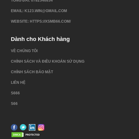
TỔNG ĐÀI: 0782546834
Mơ thấy chia tay người yêu chắc chắn không phải là điềm
báo tốt lành. Khi mơ thấy giấc mơ chia tay người yêu, bạn
EMAIL:
K123.WIN@GMAIL.COM
hãy xem xét mối quan hệ của mình. Rất có thể người yêu
của bạn đang giấu bạn tìm hiểu người nào đó sau lưng bạn.
WEBSITE: HTTPS://XSMB66.COM/
Bạn và người yêu không thể quay trở lại như xưa được
nữa. Vậy, nằm mơ chia tay người yêu đánh con gì? Xổ Số
KT sẽ giúp bạn tìm hiểu con số may mắn ở phần tiếp theo,
Dành cho Khách hàng
hãy theo dõi nhé.
VỀ CHÚNG TÔI
Nằm mơ thấy người yêu chết
CHÍNH SÁCH VÀ ĐIỀU KHOẢN SỬ DỤNG
Chắc chắn ai trải qua giấc mộng thấy người yêu chết
thường cảm thấy lo lắng, bất ngờ và vô cùng sợ hãi. Từ lúc
CHÍNH SÁCH BẢO MẬT
mơ thấy người chết mà người đó là người yêu của mình
LIÊN HỆ
trong đầu bạn sẽ xuất hiện rất nhiều câu hỏi lo sợ như tại
sao lại mơ thấy giấc mơ này, ý nghĩa giấc mơ này là gì,…
S666
Điều đầu tiên bạn làm là cuống cuồng tìm đến người yêu và
xác thực tình trạng sức khỏe hiện tại của đối phương.
S66