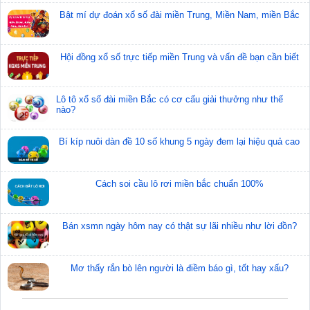
Bật mí dự đoán xổ số đài miền Trung, Miền Nam, miền Bắc
Nằm mơ thấy người mình yêu đơn phương
Tình yêu chỉ đẹp khi tình cảm xuất phát từ hai phía. Sẽ
chẳng có gì vui nếu bạn yêu đơn phương hoặc mơ thấy
Hội đồng xổ số trực tiếp miền Trung và vấn đề bạn cần biết
người mình yêu đơn phương và bị người bạn yêu thờ ơ, lơ
là. Giấc mơ này cho thấy bạn nên có một hành động nào đó
để chứng minh cho người kia biết tình cảm của mình.
Lô tô xổ số đài miền Bắc có cơ cấu giải thưởng như thế
nào?
Bí kíp nuôi dàn đề 10 số khung 5 ngày đem lại hiệu quả cao
Cách soi cầu lô rơi miền bắc chuẩn 100%
Bán xsmn ngày hôm nay có thật sự lãi nhiều như lời đồn?
Mơ thấy rắn bò lên người là điềm báo gì, tốt hay xấu?