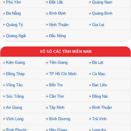
Bạn hãy bỏ thời gian ra để chăm sóc bản thân nhiều hơn,
Phú Yên
Đắk Lắk
Quảng Nam
làm những điều mà mình yêu thích. Cuộc sống của bạn sẽ
đẹp, ý nghĩa và hạnh phúc nhất đấy.
Đà Nẵng
Bình Định
Quảng Bình
Nằm mơ thấy người yêu ngoại tình
Quảng Trị
Ninh Thuận
Gia Lai
Chắc chắn không ai muốn bị người yêu của mình phản bội
Quảng Ngãi
Đắc Nông
hoặc có hành động lừa dối mình. Những người yêu nhau sẽ
có tâm lý vô cùng nhạy cảm, họ sợ người yêu lạnh nhạt, vô
tâm với họ và cho rằng đối phương đang có người khác. Do
XỔ SỐ CÁC TỈNH MIỀN NAM
đó, rất dễ nằm mộng những giấc chiêm bao thấy người yêu
của mình ngoại tình.
Kiên Giang
Tiền Giang
Đà Lạt
Theo giới chuyên gia thì một giấc mơ sẽ có một điềm báo và
Đồng Tháp
TP Hồ Chí Minh
Cà Mau
một ý nghĩa riêng. Mơ thấy người yêu ngoại tình cũng như
vậy, mỗi giấc mơ sẽ ứng với một con số tương ứng.
Vũng Tàu
Bến Tre
Bạc Liêu
Sóc Trăng
Cần Thơ
Đồng Nai
An Giang
Tây Ninh
Bình Thuận
Vĩnh Long
Bình Dương
Trà Vinh
Bình Phước
Hậu Giang
Long An