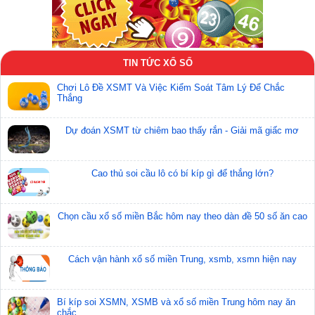
được biết đến là điềm báo tốt lành.
Mơ thấy người yêu hiện tại chết
Nếu bạn nằm mơ thấy người yêu hiện tại đã chết. Đừng quá
TIN TỨC XỔ SỐ
lo lắng bạn nhé. Điều bạn cần làm là xem xét bản thân thật
kỹ. Hãy thú nhận tất cả lỗi lầm mà bạn đang dấu diếm cho
Chơi Lô Đề XSMT Và Việc Kiểm Soát Tâm Lý Để Chắc
người ấy nghe. Chắc chắn bạn sẽ được tha thứ, tình yêu
Thắng
của bạn được đơm quả ngọt.
Dự đoán XSMT từ chiêm bao thấy rắn - Giải mã giấc mơ
Mơ thấy người yêu hiện tại đang ngồi ăn với ai đó
Nếu bạn nằm mơ thấy giấc mơ người yêu hiện tại đang
ngồi ăn với một ai đó, điềm báo cho thấy niềm tin của bạn
Cao thủ soi cầu lô có bí kíp gì để thắng lớn?
dành cho người yêu hơi ít. Bạn hay đa nghi và suy nghĩ mọi
chuyện quá xa. Do đó sẽ dẫn đến nhiều hiểu lầm không
đáng có. Sự tin tưởng, nhẫn nại và bao dung sẽ giúp tình
Chọn cầu xổ số miền Bắc hôm nay theo dàn đề 50 số ăn cao
yêu của bạn gắn bó lâu dài đấy nhé.
Mơ thấy người yêu hiện tại làm đám cưới với một ai đó
Cách vận hành xổ số miền Trung, xsmb, xsmn hiện nay
Giữa bạn và người yêu đang xảy ra mâu thuẫn. Sự việc đã
đi quá xa và bạn không thể giải quyết được sự việc đó một
cách ổn thỏa. Chính vì vậy mà vào mỗi giấc mộng bạn
Bí kíp soi XSMN, XSMB và xổ số miền Trung hôm nay ăn
thường nằm chiêm bao thấy người yêu đang làm đám cưới
chắc