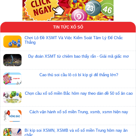
không khác gì so với trên máy tính. Tuy nhiên, nhiều người
thường ưa thích đăng ký qua app EE88 vì tính tiện lợi mang
lại.
Bước 1: Anh em cần tải ứng dụng nhà cái EE88 về điện
TIN TỨC XỔ SỐ
thoại di động của mình từ cửa hàng ứng dụng tương
ứng. Sau khi tải, anh em cài đặt ứng dụng vào máy và
Chơi Lô Đề XSMT Và Việc Kiểm Soát Tâm Lý Để Chắc
mở.
Thắng
Bước 2: Khi mở ứng dụng nhà cái EE88, anh em sẽ
thấy một biểu mẫu đăng ký xuất hiện trước mắt, tương
Dự đoán XSMT từ chiêm bao thấy rắn - Giải mã giấc mơ
tự như trên trang web. Biểu mẫu này yêu cầu cung cấp
các thông tin như: tên tài khoản, mật khẩu, địa chỉ email,
số điện thoại.
Bước 3: Cuối cùng, sau khi đã điền đầy đủ thông tin,
Cao thủ soi cầu lô có bí kíp gì để thắng lớn?
hãy chờ trong vài giây để mã xác nhận được gửi đến số
điện thoại của bạn. Sau khi hệ thống xác nhận thông tin,
anh em sẽ nhận được thông báo phê duyệt, cho biết
Chọn cầu xổ số miền Bắc hôm nay theo dàn đề 50 số ăn cao
rằng đã đăng ký tài khoản thành công tại nhà cái EE88.
Một số lưu ý quan trọng khi đăng ký
Cách vận hành xổ số miền Trung, xsmb, xsmn hiện nay
EE88
Để đảm bảo quá trình đăng ký tài khoản tại nhà cái EE88
Bí kíp soi XSMN, XSMB và xổ số miền Trung hôm nay ăn
chắc
diễn ra một cách suôn sẻ và không gặp khó khăn, hãy lưu ý