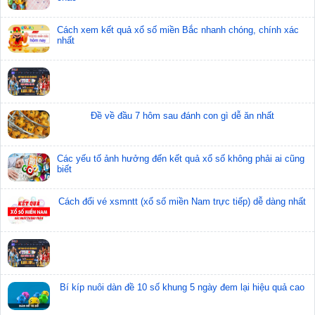
những điều sau đây:
Cách xem kết quả xổ số miền Bắc nhanh chóng, chính xác
Hãy đảm bảo rằng kết nối Internet của bạn phải ổn định
nhất
trong suốt quá trình đăng ký để tránh bất kỳ sự cố nào.
Sau khi điền thông tin cá nhân, hãy kiểm tra lại một lần
nữa để đảm bảo rằng không có bất kỳ lỗi chính tả hay
sai sót nào. Bởi đôi khi, một lỗi nhỏ có thể khiến hệ
thống từ chối xác nhận tài khoản của bạn.
Đề về đầu 7 hôm sau đánh con gì dễ ăn nhất
Đừng bỏ lỡ cơ hội nhận tiền thưởng miễn phí từ ch
Các ưu đãi hấp dẫn khi đăng ký
Các yếu tố ảnh hưởng đến kết quả xổ số không phải ai cũng
EE88
biết
Bên cạnh quy trình đăng ký EE88 đơn giản, nhà cái này còn
Cách đổi vé xsmntt (xổ số miền Nam trực tiếp) dễ dàng nhất
cung cấp một loạt các chương trình khuyến mãi hấp dẫn, thu
hút người chơi. Dưới đây là một số gói phần thưởng đáng
chú ý mà EE88 đang cung cấp:
Thành viên đăng ký và tham gia lần đầu tại EE88 sẽ
nhận ngay 100% giá trị thẻ nạp đầu tiên.
Nhà cái EE88 tặng 1% giá trị thẻ nạp sau mỗi lần nạp,
Bí kíp nuôi dàn đề 10 số khung 5 ngày đem lại hiệu quả cao
không giới hạn số lần nạp.
Nếu bạn thua cược trong lần đầu tiên, bạn sẽ được