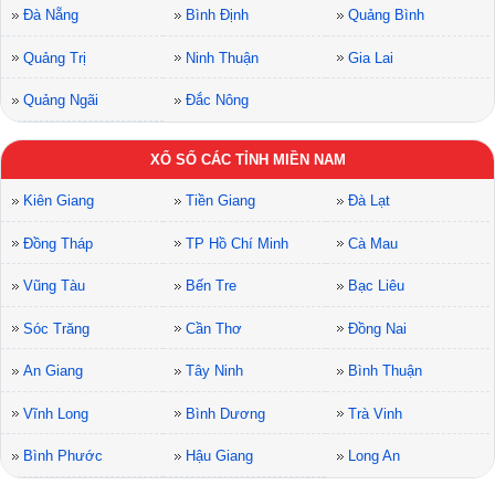
SV66
Đà Nẵng
Bình Định
Quảng Bình
Quảng Trị
Ninh Thuận
Gia Lai
Quảng Ngãi
Đắc Nông
XỔ SỐ CÁC TỈNH MIỀN NAM
Kiên Giang
Tiền Giang
Đà Lạt
Đồng Tháp
TP Hồ Chí Minh
Cà Mau
Vũng Tàu
Bến Tre
Bạc Liêu
SV66 không chỉ nổi tiếng với uy tín và thương hiệu mạnh
mẽ, mà còn được người chơi ưa chuộng nhờ vào sự đa
Sóc Trăng
Cần Thơ
Đồng Nai
dạng và chất lượng của các dịch vụ cá cược.
An Giang
Tây Ninh
Bình Thuận
Cá Cược Thể Thao
Vĩnh Long
Bình Dương
Trà Vinh
Với lĩnh vực cá cược thể thao, SV66 đã trở thành điểm đến
quen thuộc của những người hâm mộ bóng đá, bóng rổ,
Bình Phước
Hậu Giang
Long An
tennis và nhiều môn thể thao khác. Nhà cái này cung cấp
đầy đủ các giải đấu và trận đấu lớn nhỏ, cùng với tỷ lệ kèo