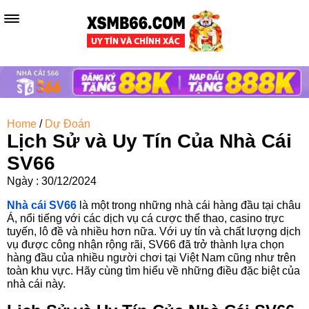
Home
/
Dự Đoán
Lịch Sử và Uy Tín Của Nhà Cái
SV66
Ngày : 30/12/2024
Nhà cái SV66
là một trong những nhà cái hàng đầu tại châu
Á, nổi tiếng với các dịch vụ cá cược thể thao, casino trực
tuyến, lô đề và nhiều hơn nữa. Với uy tín và chất lượng dịch
vụ được công nhận rộng rãi, SV66 đã trở thành lựa chọn
hàng đầu của nhiều người chơi tại Việt Nam cũng như trên
toàn khu vực. Hãy cùng tìm hiểu về những điều đặc biệt của
nhà cái này.