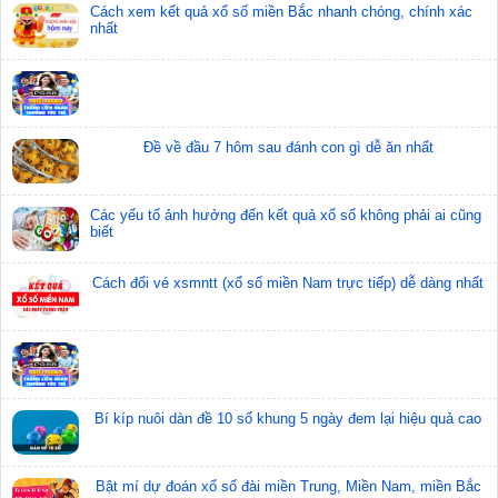
Cách xem kết quả xổ số miền Bắc nhanh chóng, chính xác
nhất
Đề về đầu 7 hôm sau đánh con gì dễ ăn nhất
Ngoài các dịch vụ cá cược đa dạng, SV66 còn sở hữu
Các yếu tố ảnh hưởng đến kết quả xổ số không phải ai cũng
biết
nhiều ưu điểm vượt trội khác giúp nâng cao trải nghiệm của
người chơi.
Cách đổi vé xsmntt (xổ số miền Nam trực tiếp) dễ dàng nhất
Giao Diện Thân Thiện và Dễ Sử Dụng
Một trong những điểm cộng lớn của SV66 chính là giao diện
website thân thiện, dễ sử dụng. Người chơi có thể dễ dàng
tìm thấy các sản phẩm, dịch vụ mình cần và thực hiện các
thao tác gửi tiền, rút tiền, đặt cược một cách nhanh chóng.
Bí kíp nuôi dàn đề 10 số khung 5 ngày đem lại hiệu quả cao
Bên cạnh đó, SV66 cũng có ứng dụng di động với thiết kế
tối ưu, cho phép người chơi truy cập và tham gia cá cược
mọi lúc, mọi nơi.
Bật mí dự đoán xổ số đài miền Trung, Miền Nam, miền Bắc