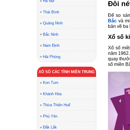
Hà Nội
Đôi né
Thái Bình
Để so sán
Bắc
và mi
Quảng Ninh
bản về ba 
Bắc Ninh
Xổ số k
Nam Định
Xổ số miền
năm 1962. 
Hải Phòng
quay thưở
số miền Bắ
XỔ SỐ CÁC TỈNH MIỀN TRUNG
Kon Tum
Khánh Hòa
Thừa Thiên Huế
Phú Yên
Đắk Lắk