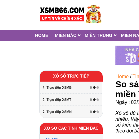
HOME
MIỀN BẮC
MIỀN TRUNG
MIỀN N
XỔ SỐ TRỰC TIẾP
Home
/
Tin
So sá
Trực tiếp XSMB
miền 
Trực tiếp XSMT
Ngày : 02
Trực tiếp XSMN
Xổ số dù l
nhiều. Vậy
số kiến th
XỔ SỐ CÁC TỈNH MIỀN BẮC
theo dõi b