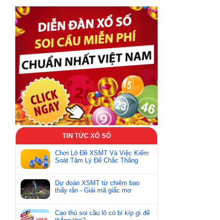
TIN TỨC XỔ SỐ
Chơi Lô Đề XSMT Và Việc Kiểm
Soát Tâm Lý Để Chắc Thắng
Dự đoán XSMT từ chiêm bao
thấy rắn - Giải mã giấc mơ
Cao thủ soi cầu lô có bí kíp gì để