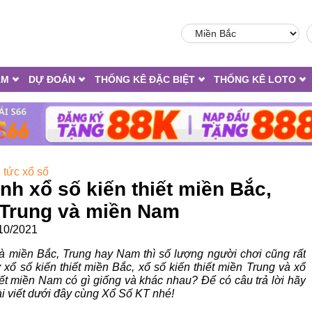
AM
DỰ ĐOÁN
THỐNG KÊ ĐẶC BIỆT
THỐNG KÊ LOTO
 tức xổ số
nh xổ số kiến thiết miền Bắc,
Trung và miền Nam
/10/2021
à miền Bắc, Trung hay Nam thì số lượng người chơi cũng rất
 xổ số kiến thiết miền Bắc, xổ số kiến thiết miền Trung và xổ
iết miền Nam có gì giống và khác nhau? Để có câu trả lời hãy
ài viết dưới đây cùng Xổ Số KT nhé!