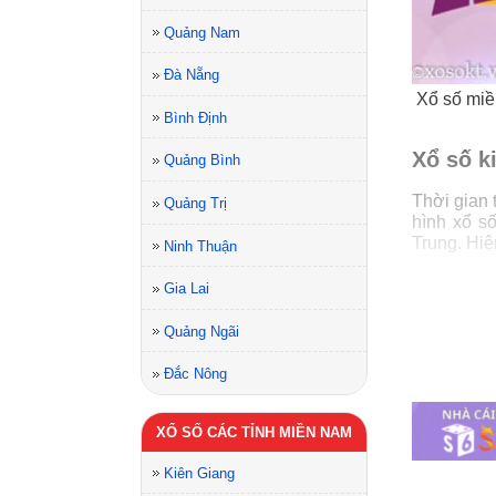
Quảng Nam
Đà Nẵng
Xổ số miề
Bình Định
Xổ số k
Quảng Bình
Thời gian 
Quảng Trị
hình xổ s
Trung. Hiệ
Ninh Thuận
Xổ số k
Gia Lai
Xổ số miề
Quảng Ngãi
Nam. Đây 
với người 
Đắc Nông
So sá
XỔ SỐ CÁC TỈNH MIỀN NAM
Trung
Kiên Giang
Xổ số miề