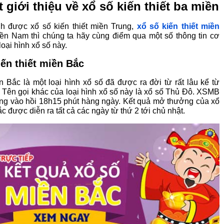
t giới thiệu về xổ số kiến thiết ba miền
h được xổ số kiến thiết miền Trung,
xổ số kiến thiết miền
ền Nam thì chúng ta hãy cùng điểm qua một số thông tin cơ
loại hình xổ số này.
iến thiết miền Bắc
 Bắc là một loại hình xổ số đã được ra đời từ rất lâu kể từ
Tên gọi khác của loại hình xổ số này là xổ số Thủ Đô. XSMB
ng vào hồi 18h15 phút hàng ngày. Kết quả mở thưởng của xổ
c được diễn ra tất cả các ngày từ thứ 2 tới chủ nhật.