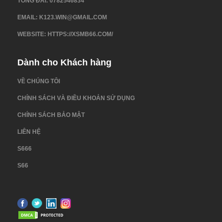
TỔNG ĐÀI: 0782546834
Kết luận: dự đoán soi cầu bạch thủ lô tô xổ số Miền Bắc
hôm nay dễ về nhất là con số
52
.
EMAIL:
K123.WIN@GMAIL.COM
Soi cầu dự đoán lô tô 2 nháy hôm nay ngày
WEBSITE: HTTPS://XSMB66.COM/
07/10/2022:
Lô tô về 2 nháy được xác định và đưa ra dựa vào vị trí tạo
Dành cho Khách hàng
cầu về lô ra 2 lần gần nhất hoặc về xuôi cùng lộn vào ngày
hôm sau, lô tô tại vị trí ghép cầu được xác định theo hàng
VỀ CHÚNG TÔI
thứ tự đầu giải đặc biệt là 0 và sau đó được tiến dần lên:
CHÍNH SÁCH VÀ ĐIỀU KHOẢN SỬ DỤNG
???? Cầu lô 2 nháy chạy 4 kỳ liên tục trở lên:
92
CHÍNH SÁCH BẢO MẬT
????
Nuôi lô hai nháy hôm nay:
83 – 03
LIÊN HỆ
???? 5. Soi cầu dự đoán Vietlott
S666
ngày 07/10/2022:
S66
Chốt số soi cầu Vietlott thứ tư hôm nay:
Soi cầu và dự đoán Mega 6/45 hôm nay ngày 07/10/2022
???? Cặp số may mắn sẽ về:
06 – 20 – 72 – 51