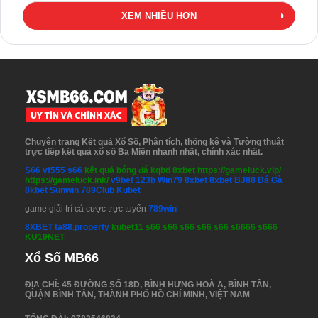
XEM NHIỀU HƠN
Chuyên trang Kết quả Xổ Số, Phân tích, thống kê và Tường thuật
Bảng soi bạch thủ loto XSMB hôm nay 07/10/2022
trực tiếp kết quả xổ số Ba Miền nhanh nhất, chính xác nhất.
S66
vf555
s66
kết quả bóng đá
kqbd
8xbet
https://gameluck.vip/
https://gameluck.ink/
v9bet
123b
Win79
8xbet
8xbet
BJ88 Đá Gà
Bảng phân tích và soi cầu đầu đuôi xổ số
8kbet
Sunwin
789Club
Kubet
Miền Bắc theo bảng dự đoán:
game giải trí cá cược trực tuyến
789win
8XBET
ta88.property
kubet11
s66
s66
s66
s66
s66
s6666
s666
Soi cầu ghép số cuối giải hàng ngày 1 dự đoán hôm nay
KU19NET
Miền Bắc bạch thủ về
30
, tần suất lô rơi là 02 lần trong 30
Xổ Số MB66
ngày gần đây.
Soi Cầu dự đoán kẹp con số xuất hiện trong ngày hôm nay
ĐỊA CHỈ: 45 ĐƯỜNG SỐ 18D, BÌNH HƯNG HOÀ A, BÌNH TÂN,
QUẬN BÌNH TÂN, THÀNH PHỐ HỒ CHÍ MINH, VIỆT NAM
là
00