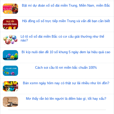
XSMB kỳ trước:
Bật mí dự đoán xổ số đài miền Trung, Miền Nam, miền Bắc
Bạch thủ lô tô XSMB hôm nay được soi theo cầu dự đoán
có quy luật chạy thường xuyên được dự đoán trong những
ngày gần đây nhất:
Hội đồng xổ số trực tiếp miền Trung và vấn đề bạn cần biết
Lô tô xổ số đài miền Bắc có cơ cấu giải thưởng như thế
nào?
Bí kíp nuôi dàn đề 10 số khung 5 ngày đem lại hiệu quả cao
Cách soi cầu lô rơi miền bắc chuẩn 100%
Bán xsmn ngày hôm nay có thật sự lãi nhiều như lời đồn?
Mơ thấy rắn bò lên người là điềm báo gì, tốt hay xấu?