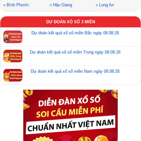
Bình Phước
Hậu Giang
Long An
???? Cặp số về nhiều nhất:
91 – 78 – 94 – 99 – 08
???? Thống kê giải tám Bình Thuận:
50 – 42 – 94 – 36 – 04
DỰ ĐOÁN XỔ SỐ 3 MIỀN
– 70 – 36
Dự đoán kết quả xổ số miền Bắc ngày 08.08.26
???? TK 2 số cuối giải ĐB:
30 – 61 – 18 – 56 – 81 – 91 – 09
???? 3. Dự đoán và soi cầu bạch thủ
Dự đoán kết quả xổ số miền Trung ngày 08.08.26
miền Nam ngày 03/11/2022
Dự đoán và soi cầu XSMN ngày tìm lô tô bạch thủ của các
Dự đoán kết quả xổ số miền Nam ngày 08.08.26
đài miền Nam được chuẩn đoán từ các vị trí trong bảng kết
quả có thời gian rơi liên tiếp trong 3 kỳ liên tiếp được hệ
thống tổng hợp dưới đây, cho anh em tham khảo:
Dự đoán và soi cầu lô bạch thủ Tây Ninh
hôm nay ngày 03/11/2022