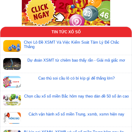
TIN TỨC XỔ SỐ
Chơi Lô Đề XSMT Và Việc Kiểm Soát Tâm Lý Để Chắc
Thắng
Dự đoán XSMT từ chiêm bao thấy rắn - Giải mã giấc mơ
Cao thủ soi cầu lô có bí kíp gì để thắng lớn?
Chọn cầu xổ số miền Bắc hôm nay theo dàn đề 50 số ăn cao
Cách vận hành xổ số miền Trung, xsmb, xsmn hiện nay