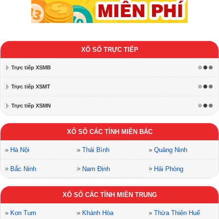
Dự đoán và soi cầu xổ số Bình Thuận ngày
03/11/2022
???? Chốt số đầu đuôi DB:
23
XỔ SỐ TRỰC TIẾP
???? Soi cầu giải tám:
49
Trực tiếp XSMB
???? Bao lô 2 số:
09 – 34 – 04
Trực tiếp XSMT
???? 2. Dự đoán và soi cầu xổ số
miền Nam ngày 03/11/2022:
Trực tiếp XSMN
Dự đoán và soi cầu tổng hợp hôm nay sẽ đưa ra cho anh
XỔ SỐ CÁC TỈNH MIỀN BẮC
em thông tin của những cặp lô đẹp, những bộ số đầu đuôi lô
tô vip, giải đặc biệt, giải tám xổ số kiến thiết miền Nam xuất
Hà Nội
Thái Bình
Quảng Ninh
hiện trong thời gian 7 kỳ gần đây nhất của các các đài MN
chủ nhật triều hôm nay để anh em soi cầu chọn cặp số may
Bắc Ninh
Nam Định
Hải Phòng
mắn nhất trong ngày 03/11/2022 với độ chính xác ăn cao:
Dự đoán soi cầu và thống kê XS Tây Ninh
XỔ SỐ CÁC TỈNH MIỀN TRUNG
hôm nay ngày 03/11/2022
Kon Tum
Khánh Hòa
Thừa Thiên Huế
???? Loto gan:
90 – 10 – 48 – 43 – 85