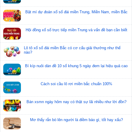
Bật mí dự đoán xổ số đài miền Trung, Miền Nam, miền Bắc
Hội đồng xổ số trực tiếp miền Trung và vấn đề bạn cần biết
Lô tô xổ số đài miền Bắc có cơ cấu giải thưởng như thế
nào?
Bí kíp nuôi dàn đề 10 số khung 5 ngày đem lại hiệu quả cao
Cách soi cầu lô rơi miền bắc chuẩn 100%
Bán xsmn ngày hôm nay có thật sự lãi nhiều như lời đồn?
Bạch thủ lô rơi 3 ngày lô XSAN ngày 03/11/2022
Mơ thấy rắn bò lên người là điềm báo gì, tốt hay xấu?