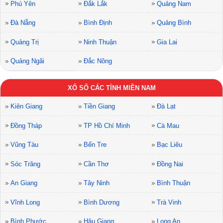
Phú Yên
Đắk Lắk
Quảng Nam
hiện trong thời gian 7 kỳ gần đây nhất của các các đài
MN
chủ nhật
để anh em soi cầu chọn cặp số may mắn nhất
Đà Nẵng
Bình Định
Quảng Bình
trong ngày 17/09/2022 với độ chính xác ăn cao:
Dự đoán soi cầu và thống kê XS TP HCM
Quảng Trị
Ninh Thuận
Gia Lai
hôm nay ngày :
17/9/2022:
Quảng Ngãi
Đắc Nông
???? Loto gan:
51 – 18 – 48 – 30 – 21
XỔ SỐ CÁC TỈNH MIỀN NAM
???? Cặp số về nhiều nhất:
64 – 38 – 55 – 40 – 04
Kiên Giang
Tiền Giang
Đà Lạt
???? Thống kê giải tám TP HCM:
31 – 43 – 14 – 16 – 67 –
09 – 54
Đồng Tháp
TP Hồ Chí Minh
Cà Mau
???? TK 2 số cuối giải ĐB:
41 – 43 – 85 – 15 – 55 – 19 – 83
Vũng Tàu
Bến Tre
Bạc Liêu
Dự đoán soi cầu và thống kê XS Long An
hôm nay ngày :
17/9/2022:
Sóc Trăng
Cần Thơ
Đồng Nai
An Giang
Tây Ninh
Bình Thuận
???? Loto gan:
94 – 07 – 14 – 60 – 09
???? Cặp số về nhiều nhất:
94 – 49 – 06 – 82 – 77
Vĩnh Long
Bình Dương
Trà Vinh
???? Thống kê giải tám Long An:
92 – 72 – 56 – 90 – 77 –
Bình Phước
Hậu Giang
Long An