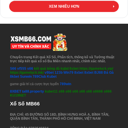
XEM NHIỀU HƠN
Chuyên trang Kết quả Xổ Số, Phân tích, thống kê và Tường thuật
trực tiếp kết quả xổ số Ba Miền nhanh nhất, chính xác nhất.
S66
vf555
s66
kết quả bóng đá
kqbd
8xbet
https://gameluck.vip/
https://gameluck.ink/
v9bet
123b
Win79
8xbet
8xbet
BJ88 Đá Gà
8kbet
Sunwin
789Club
Kubet
Bạch thủ lô rơi 3 ngày lô XSCT ngày
17/9/2022:
game giải trí cá cược trực tuyến
789win
8XBET
ta88.property
kubet11
s66
s66
s66
s66
s66
s6666
s666
Dự đoán và soi cầu lô bạch thủ Bình Phước
KU19NET
hôm nay ngày :
17/9/2022:
Xổ Số MB66
ĐỊA CHỈ: 45 ĐƯỜNG SỐ 18D, BÌNH HƯNG HOÀ A, BÌNH TÂN,
QUẬN BÌNH TÂN, THÀNH PHỐ HỒ CHÍ MINH, VIỆT NAM