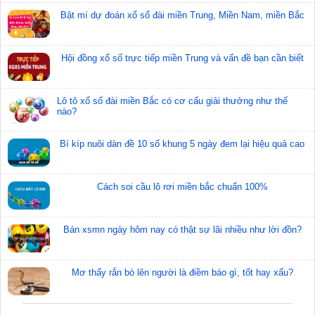
Bạch thủ lô rơi 3 ngày lô XSTPHCM ngày
17/9/2022:
Bật mí dự đoán xổ số đài miền Trung, Miền Nam, miền Bắc
Dự đoán và soi cầu lô bạch thủ Long An
Hội đồng xổ số trực tiếp miền Trung và vấn đề bạn cần biết
ngày :
17/9/2022:
Lô tô xổ số đài miền Bắc có cơ cấu giải thưởng như thế
nào?
Bí kíp nuôi dàn đề 10 số khung 5 ngày đem lại hiệu quả cao
Cách soi cầu lô rơi miền bắc chuẩn 100%
Bán xsmn ngày hôm nay có thật sự lãi nhiều như lời đồn?
Mơ thấy rắn bò lên người là điềm báo gì, tốt hay xấu?